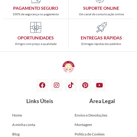
PAGAMENTO SEGURO
SUPORTE ONLINE
100% de segurança no pagamento
Um canal de comunicação online
OPORTUNIDADES
ENTREGAS RÁPIDAS
Artigos com preço e qualidade
Entregas rápidas dos pedidos
Links Úteis
Área Legal
Home
Envios e Devoluções
A minha conta
Montagem
Blog
Politica de Cookies