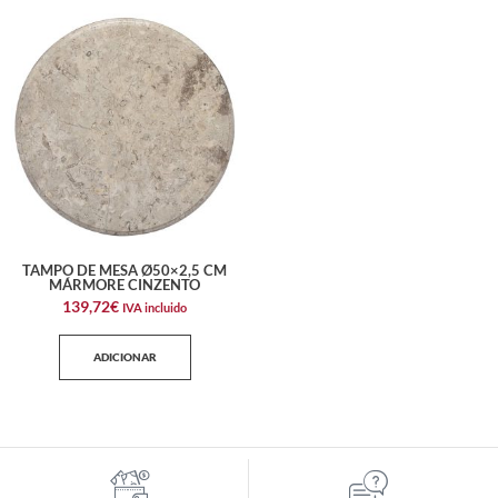
TAMPO DE MESA Ø50×2,5 CM
MÁRMORE CINZENTO
139,72
€
IVA incluido
ADICIONAR