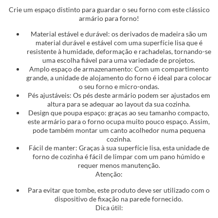
Crie um espaço distinto para guardar o seu forno com este clássico
armário para forno!
Material estável e durável: os derivados de madeira são um
material durável e estável com uma superfície lisa que é
resistente à humidade, deformação e rachadelas, tornando-se
uma escolha fiável para uma variedade de projetos.
Amplo espaço de armazenamento: Com um compartimento
grande, a unidade de alojamento do forno é ideal para colocar
o seu forno e micro-ondas.
Pés ajustáveis: Os pés deste armário podem ser ajustados em
altura para se adequar ao layout da sua cozinha.
Design que poupa espaço: graças ao seu tamanho compacto,
este armário para o forno ocupa muito pouco espaço. Assim,
pode também montar um canto acolhedor numa pequena
cozinha.
Fácil de manter: Graças à sua superfície lisa, esta unidade de
forno de cozinha é fácil de limpar com um pano húmido e
requer menos manutenção.
Atenção:
Para evitar que tombe, este produto deve ser utilizado com o
dispositivo de fixação na parede fornecido.
Dica útil: