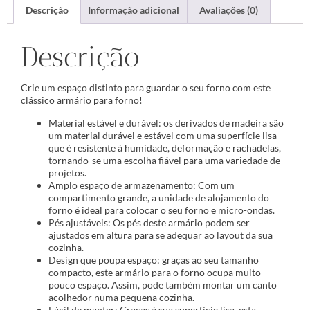
Descrição
Informação adicional
Avaliações (0)
Descrição
Crie um espaço distinto para guardar o seu forno com este
clássico armário para forno!
Material estável e durável: os derivados de madeira são
um material durável e estável com uma superfície lisa
que é resistente à humidade, deformação e rachadelas,
tornando-se uma escolha fiável para uma variedade de
projetos.
Amplo espaço de armazenamento: Com um
compartimento grande, a unidade de alojamento do
forno é ideal para colocar o seu forno e micro-ondas.
Pés ajustáveis: Os pés deste armário podem ser
ajustados em altura para se adequar ao layout da sua
cozinha.
Design que poupa espaço: graças ao seu tamanho
compacto, este armário para o forno ocupa muito
pouco espaço. Assim, pode também montar um canto
acolhedor numa pequena cozinha.
Fácil de manter: Graças à sua superfície lisa, esta