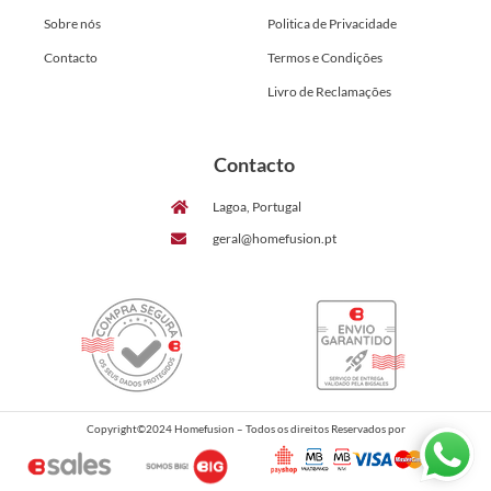
Sobre nós
Politica de Privacidade
Contacto
Termos e Condições
Livro de Reclamações
Contacto
Lagoa, Portugal
geral@homefusion.pt
Copyright©2024 Homefusion – Todos os direitos Reservados por