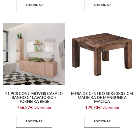
ADICIONAR
ADICIONAR
11 PCS CONJ. MÓVEIS CASA DE
MESA DE CENTRO 50X50X35 CM
BANHO C/ LAVATÓRIO E
MADEIRA DE MANGUEIRA
TORNEIRA BEGE
MACIÇA
756,27
€
129,73
€
IVA incluido
IVA incluido
ADICIONAR
ADICIONAR