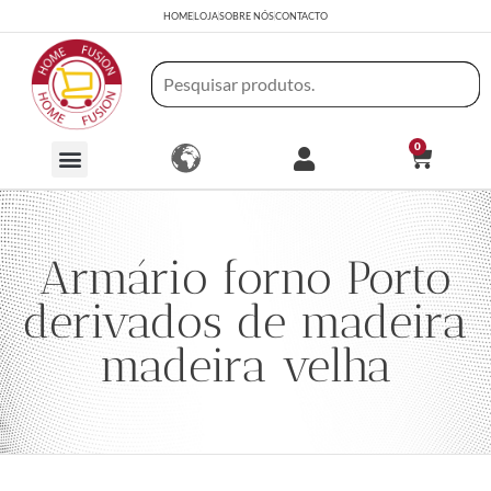
HOME
LOJA
SOBRE NÓS
CONTACTO
0
Armário forno Porto
derivados de madeira
madeira velha