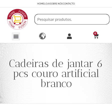
HOME
LOJA
SOBRE NÓS
CONTACTO
0
Cadeiras de jantar 6
pcs couro artificial
branco