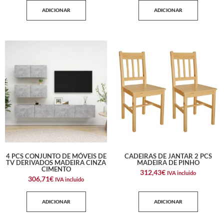
ADICIONAR
ADICIONAR
4 PCS CONJUNTO DE MÓVEIS DE
CADEIRAS DE JANTAR 2 PCS
TV DERIVADOS MADEIRA CINZA
MADEIRA DE PINHO
CIMENTO
312,43
€
IVA incluido
306,71
€
IVA incluido
ADICIONAR
ADICIONAR