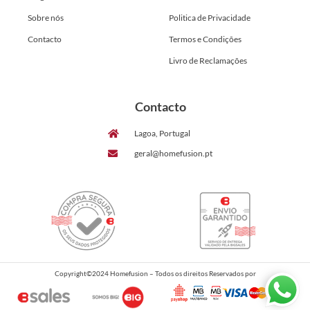
Sobre nós
Politica de Privacidade
Contacto
Termos e Condições
Livro de Reclamações
Contacto
Lagoa, Portugal
geral@homefusion.pt
Copyright©2024 Homefusion – Todos os direitos Reservados por