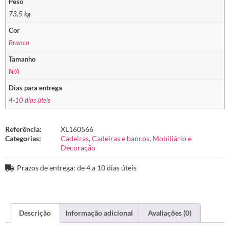
Peso
73,5 kg
Cor
Branco
Tamanho
N/A
Dias para entrega
4-10 dias úteis
Referência:
XL160566
Categorias:
Cadeiras
,
Cadeiras e bancos
,
Mobiliário e
Decoração
Prazos de entrega: de 4 a 10 dias úteis
Descrição
Informação adicional
Avaliações (0)