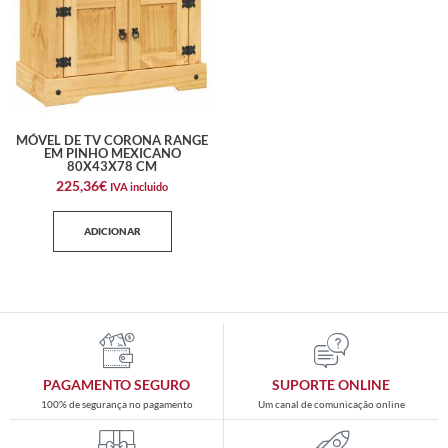
MÓVEL DE TV CORONA RANGE
EM PINHO MEXICANO
80X43X78 CM
225,36
€
IVA incluido
ADICIONAR
PAGAMENTO SEGURO
SUPORTE ONLINE
100% de segurança no pagamento
Um canal de comunicação online