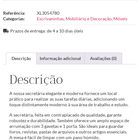
Referência:
XL3054780
Categorias:
Escrivaninhas
,
Mobiliário e Decoração
,
Móveis
Prazos de entrega: de 4 a 10 dias úteis
Descrição
Informação adicional
Avaliações (0)
Descrição
A nossa secretária elegante e moderna fornece um local
prático para realizar as suas tarefas diárias, adicionando um
toque distintamente moderno à sua área de trabalho e estudo.
A secretária, feita em contraplacado de qualidade, garante
robustez e durabilidade. Também oferece um amplo espaço de
arrumação com 3 gavetas e 1 porta. São ideais para guardar
livros, revistas, pastas de arquivos e outros artigos essenciais.
A mesa é fácil de limpar com um pano húmido.