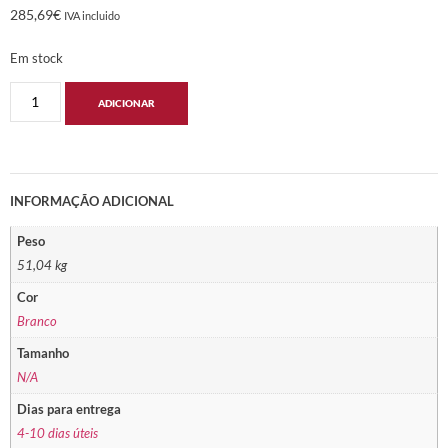
285,69
€
IVA incluido
Em stock
ADICIONAR
INFORMAÇÃO ADICIONAL
Peso
51,04 kg
Cor
Branco
Tamanho
N/A
Dias para entrega
4-10 dias úteis