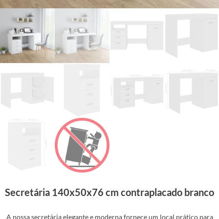
Secretária 140x50x76 cm contraplacado branco
A nossa secretária elegante e moderna fornece um local prático para