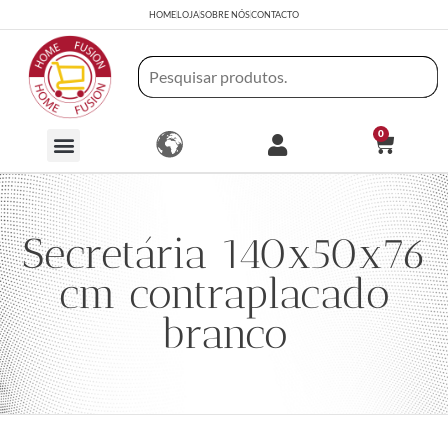
HOME
LOJA
SOBRE NÓS
CONTACTO
0
Secretária 140x50x76
cm contraplacado
branco