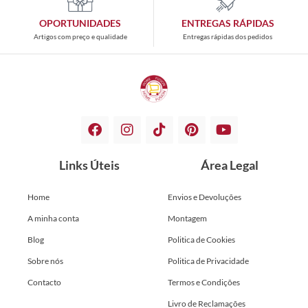
OPORTUNIDADES
ENTREGAS RÁPIDAS
Artigos com preço e qualidade
Entregas rápidas dos pedidos
Links Úteis
Área Legal
Home
Envios e Devoluções
A minha conta
Montagem
Blog
Politica de Cookies
Sobre nós
Politica de Privacidade
Contacto
Termos e Condições
Livro de Reclamações