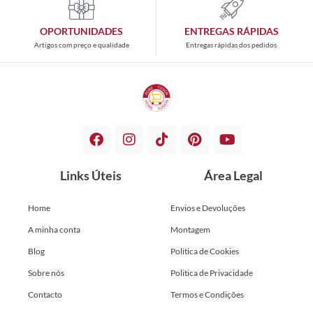
OPORTUNIDADES
ENTREGAS RÁPIDAS
Artigos com preço e qualidade
Entregas rápidas dos pedidos
Links Úteis
Área Legal
Home
Envios e Devoluções
A minha conta
Montagem
Blog
Politica de Cookies
Sobre nós
Politica de Privacidade
Contacto
Termos e Condições