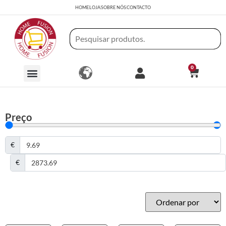
HOME
LOJA
SOBRE NÓS
CONTACTO
0
Preço
€
€