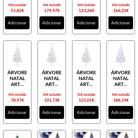
IVA incluido
IVA incluido
IVA incluido
IVA incluido
55,82
€
179,97
€
123,26
€
166,22
€
Adicionar
Adicionar
Adicionar
Adicionar
ÁRVORE
ÁRVORE
ÁRVORE
ÁRVORE
NATAL
NATAL
NATAL
NATAL
ART...
ART...
ART...
ART...
IVA incluido
IVA incluido
IVA incluido
IVA incluido
78,97
€
101,73
€
121,01
€
186,19
€
Adicionar
Adicionar
Adicionar
Adicionar