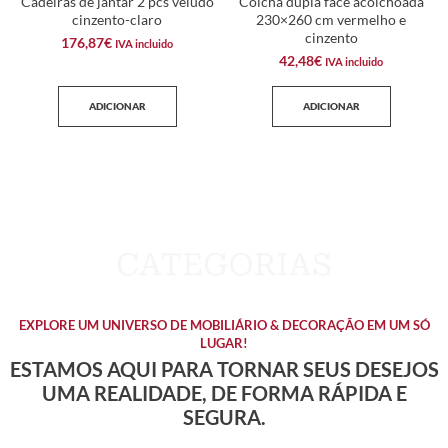
Cadeiras de jantar 2 pcs veludo
Colcha dupla face acolchoada
cinzento-claro
230×260 cm vermelho e
cinzento
176,87
€
IVA incluido
42,48
€
IVA incluido
ADICIONAR
ADICIONAR
EXPLORE UM UNIVERSO DE MOBILIÁRIO & DECORAÇÃO EM UM SÓ
LUGAR!
ESTAMOS AQUI PARA TORNAR SEUS DESEJOS
UMA REALIDADE, DE FORMA RÁPIDA E
SEGURA.