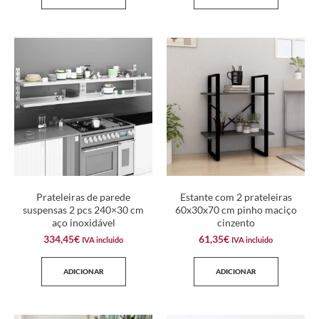
Prateleiras de parede
Estante com 2 prateleiras
suspensas 2 pcs 240×30 cm
60x30x70 cm pinho maciço
aço inoxidável
cinzento
334,45
€
61,35
€
IVA incluido
IVA incluido
ADICIONAR
ADICIONAR