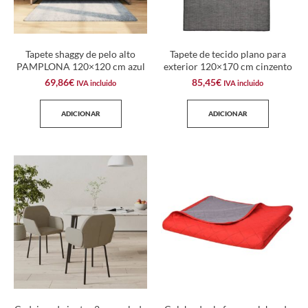
Tapete shaggy de pelo alto
Tapete de tecido plano para
PAMPLONA 120×120 cm azul
exterior 120×170 cm cinzento
69,86
€
85,45
€
IVA incluido
IVA incluido
ADICIONAR
ADICIONAR