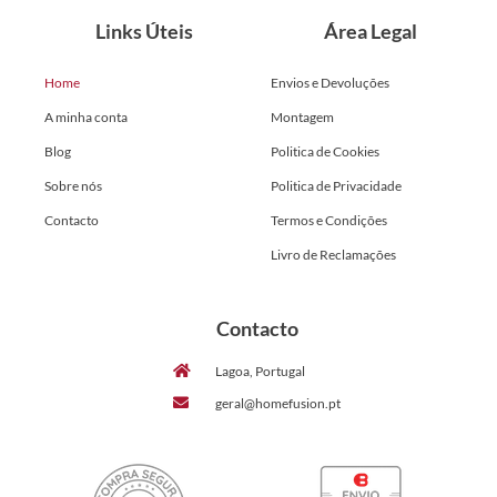
Links Úteis
Área Legal
Home
Envios e Devoluções
A minha conta
Montagem
Blog
Politica de Cookies
Sobre nós
Politica de Privacidade
Contacto
Termos e Condições
Livro de Reclamações
Contacto
Lagoa, Portugal
geral@homefusion.pt