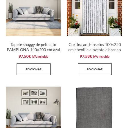
Tapete shaggy de pelo alto
Cortina anti-insetos 100×220
PAMPLONA 140×200 cm azul
cm chenille cinzento e branco
97,50
€
97,58
€
IVA incluido
IVA incluido
ADICIONAR
ADICIONAR