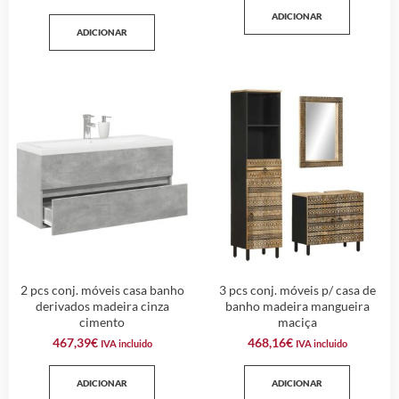
ADICIONAR
ADICIONAR
2 pcs conj. móveis casa banho
3 pcs conj. móveis p/ casa de
derivados madeira cinza
banho madeira mangueira
cimento
maciça
467,39
€
468,16
€
IVA incluido
IVA incluido
ADICIONAR
ADICIONAR