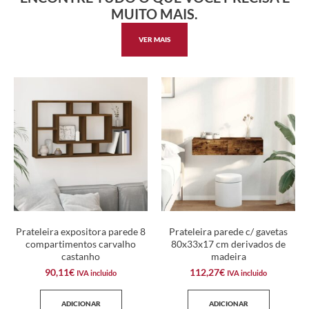
MUITO MAIS.
VER MAIS
Prateleira expositora parede 8
Prateleira parede c/ gavetas
compartimentos carvalho
80x33x17 cm derivados de
castanho
madeira
90,11
€
112,27
€
IVA incluido
IVA incluido
ADICIONAR
ADICIONAR