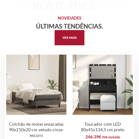
NOVIDADES
ÚLTIMAS TENDÊNCIAS.
VER MAIS
Colchão de molas ensacadas
Toucador com LED
90x210x20 cm veludo cinza-
80x41x134,5 cm preto
escuro
246,39
€
IVA incluido