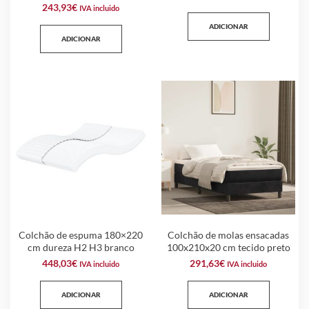
243,93
€
IVA incluido
ADICIONAR
ADICIONAR
Colchão de espuma 180×220
Colchão de molas ensacadas
cm dureza H2 H3 branco
100x210x20 cm tecido preto
448,03
€
291,63
€
IVA incluido
IVA incluido
ADICIONAR
ADICIONAR