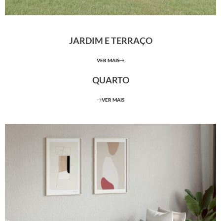
JARDIM E TERRAÇO
VER MAIS
QUARTO
VER MAIS