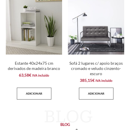
Estante 40x24x75 cm
Sofá 2 lugares c/ apoio braços
derivados de madeira branco
cromado e veludo cinzento-
escuro
63,58
€
IVA incluido
385,15
€
IVA incluido
ADICIONAR
ADICIONAR
BLOG