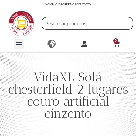
HOME
LOJA
SOBRE NÓS
CONTACTO
0
VidaXL Sofá
chesterfield 2 lugares
couro artificial
cinzento