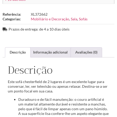
Referência:
XL372662
Categorias:
Mobiliário e Decoração
,
Sala
,
Sofás
Prazos de entrega: de 4 a 10 dias úteis
Descrição
Informação adicional
Avaliações (0)
Descrição
Este sofá chesterfield de 2 lugares é um excelente lugar para
conversar, ler, ver televisão ou apenas relaxar. Destina-se a ser
um ponto focal em sua casa.
Duradouro e de fácil manutenção: o couro artificial é
um material altamente durável e resistente a manchas,
pelo que é fácil de limpar apenas com um pano húmido.
A sua superfície lisa confere-lhe um aspeto elegante que