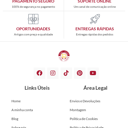
PAGAMENTO SEGURO
SUPORTE ONLINE
100% de segurança no pagamento
Um canal de comunicação online
OPORTUNIDADES
ENTREGAS RÁPIDAS
Artigos com preço e qualidade
Entregas rápidas dos pedidos
Links Úteis
Área Legal
Home
Envios e Devoluções
A minha conta
Montagem
Blog
Politica de Cookies
Sobre nós
Politica de Privacidade