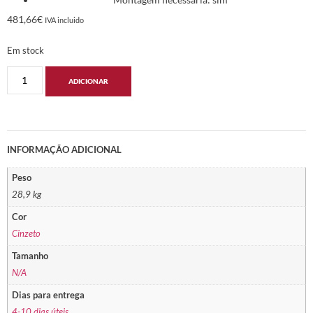
481,66
€
IVA incluido
Em stock
ADICIONAR
INFORMAÇÃO ADICIONAL
Peso
28,9 kg
Cor
Cinzeto
Tamanho
N/A
Dias para entrega
4-10 dias úteis