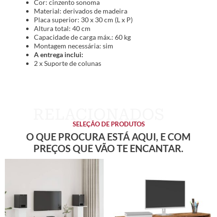
Cor: cinzento sonoma
Material: derivados de madeira
Placa superior: 30 x 30 cm (L x P)
Altura total: 40 cm
Capacidade de carga máx.: 60 kg
Montagem necessária: sim
A entrega inclui:
2 x Suporte de colunas
SELEÇÃO DE PRODUTOS
O QUE PROCURA ESTÁ AQUI, E COM
PREÇOS QUE VÃO TE ENCANTAR.