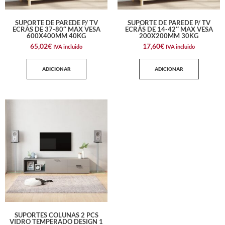
SUPORTE DE PAREDE P/ TV
SUPORTE DE PAREDE P/ TV
ECRÃS DE 37-80″ MAX VESA
ECRÃS DE 14-42″ MAX VESA
600X400MM 40KG
200X200MM 30KG
65,02
€
17,60
€
IVA incluido
IVA incluido
ADICIONAR
ADICIONAR
SUPORTES COLUNAS 2 PCS
VIDRO TEMPERADO DESIGN 1