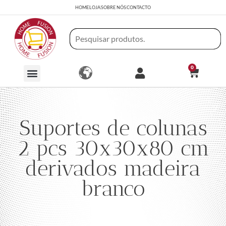
HOME
LOJA
SOBRE NÓS
CONTACTO
0
Suportes de colunas
2 pcs 30x30x80 cm
derivados madeira
branco