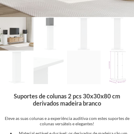
Suportes de colunas 2 pcs 30x30x80 cm
derivados madeira branco
Eleve as suas colunas e a experiência auditiva com estes suportes de
colunas versáteis e elegantes!
Material estável e durável: os derivados de madeira são um