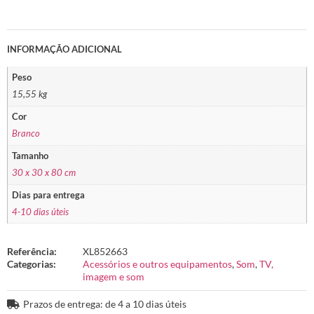
INFORMAÇÃO ADICIONAL
Peso
15,55 kg
Cor
Branco
Tamanho
30 x 30 x 80 cm
Dias para entrega
4-10 dias úteis
Referência:
XL852663
Categorias:
Acessórios e outros equipamentos
,
Som
,
TV,
imagem e som
Prazos de entrega: de 4 a 10 dias úteis