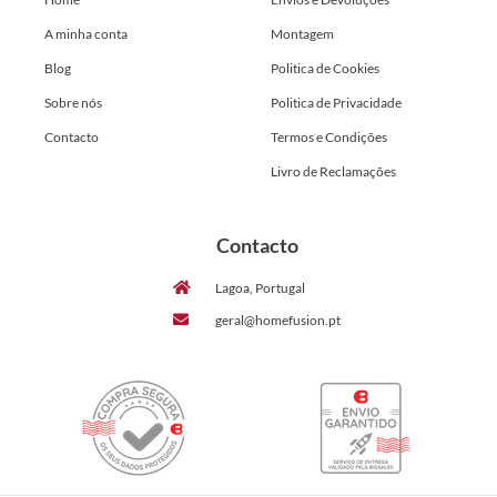
A minha conta
Montagem
Blog
Politica de Cookies
Sobre nós
Politica de Privacidade
Contacto
Termos e Condições
Livro de Reclamações
Contacto
Lagoa, Portugal
geral@homefusion.pt