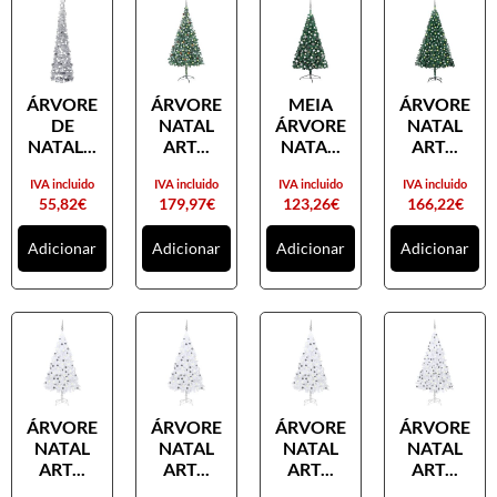
ÁRVORE
ÁRVORE
MEIA
ÁRVORE
DE
NATAL
ÁRVORE
NATAL
NATAL...
ART...
NATA...
ART...
IVA incluido
IVA incluido
IVA incluido
IVA incluido
55,82
€
179,97
€
123,26
€
166,22
€
Adicionar
Adicionar
Adicionar
Adicionar
ÁRVORE
ÁRVORE
ÁRVORE
ÁRVORE
NATAL
NATAL
NATAL
NATAL
ART...
ART...
ART...
ART...