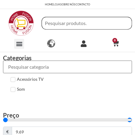
HOME
LOJA
SOBRE NÓS
CONTACTO
0
Categorias
Acessórios TV
Som
Preço
€