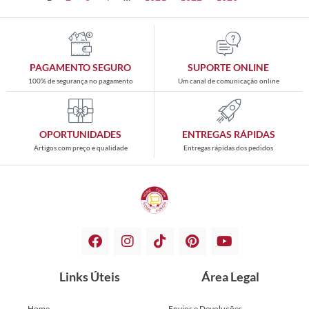
PAGAMENTO SEGURO
SUPORTE ONLINE
100% de segurança no pagamento
Um canal de comunicação online
OPORTUNIDADES
ENTREGAS RÁPIDAS
Artigos com preço e qualidade
Entregas rápidas dos pedidos
Links Úteis
Área Legal
Home
Envios e Devoluções