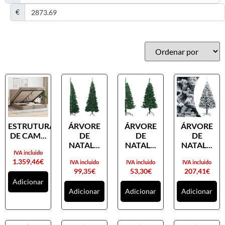
€
ESTRUTURA
ÁRVORE
ÁRVORE
ÁRVORE
DE CAM...
DE
DE
DE
NATAL...
NATAL...
NATAL...
IVA incluido
1.359,46
€
IVA incluido
IVA incluido
IVA incluido
99,35
€
53,30
€
207,41
€
Adicionar
Adicionar
Adicionar
Adicionar