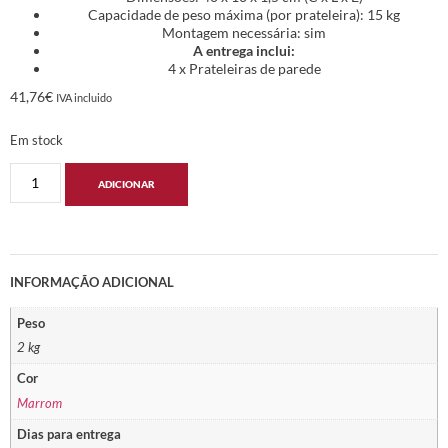
Capacidade de peso máxima (por prateleira): 15 kg
Montagem necessária: sim
A entrega inclui:
4 x Prateleiras de parede
41,76
€
IVA incluido
Em stock
ADICIONAR
INFORMAÇÃO ADICIONAL
Peso
2 kg
Cor
Marrom
Dias para entrega