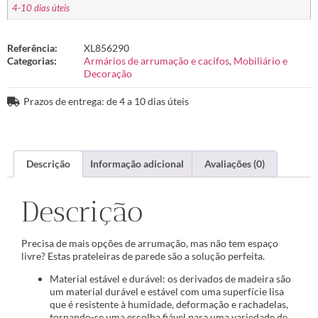
4-10 dias úteis
Referência:
XL856290
Categorias:
Armários de arrumação e cacifos
,
Mobiliário e
Decoração
Prazos de entrega: de 4 a 10 dias úteis
Descrição
Informação adicional
Avaliações (0)
Descrição
Precisa de mais opções de arrumação, mas não tem espaço
livre? Estas prateleiras de parede são a solução perfeita.
Material estável e durável: os derivados de madeira são
um material durável e estável com uma superfície lisa
que é resistente à humidade, deformação e rachadelas,
tornando-se uma escolha fiável para uma variedade de