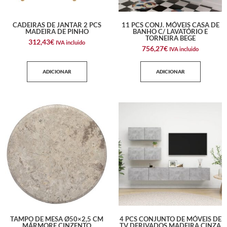
CADEIRAS DE JANTAR 2 PCS
11 PCS CONJ. MÓVEIS CASA DE
MADEIRA DE PINHO
BANHO C/ LAVATÓRIO E
TORNEIRA BEGE
312,43
€
IVA incluido
756,27
€
IVA incluido
ADICIONAR
ADICIONAR
TAMPO DE MESA Ø50×2,5 CM
4 PCS CONJUNTO DE MÓVEIS DE
MÁRMORE CINZENTO
TV DERIVADOS MADEIRA CINZA