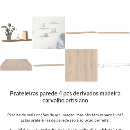
Prateleiras parede 4 pcs derivados madeira
carvalho artisiano
Precisa de mais opções de arrumação, mas não tem espaço livre?
Estas prateleiras de parede são a solução perfeita.
Material estável e durável: os derivados de madeira são um