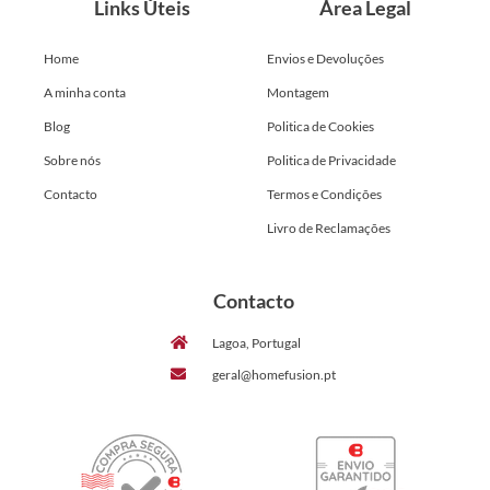
Links Úteis
Área Legal
Home
Envios e Devoluções
A minha conta
Montagem
Blog
Politica de Cookies
Sobre nós
Politica de Privacidade
Contacto
Termos e Condições
Livro de Reclamações
Contacto
Lagoa, Portugal
geral@homefusion.pt