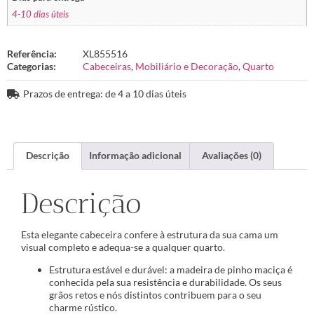
4-10 dias úteis
Referência:
XL855516
Categorias:
Cabeceiras
,
Mobiliário e Decoração
,
Quarto
Prazos de entrega: de 4 a 10 dias úteis
Descrição
Informação adicional
Avaliações (0)
Descrição
Esta elegante cabeceira confere à estrutura da sua cama um
visual completo e adequa-se a qualquer quarto.
Estrutura estável e durável: a madeira de pinho maciça é
conhecida pela sua resistência e durabilidade. Os seus
grãos retos e nós distintos contribuem para o seu
charme rústico.