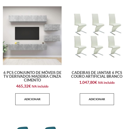
6 PCS CONJUNTO DE MÓVEIS DE
CADEIRAS DE JANTAR 6 PCS
TV DERIVADOS MADEIRA CINZA
COURO ARTIFICIAL BRANCO
CIMENTO
1.047,80
€
IVA incluido
465,32
€
IVA incluido
ADICIONAR
ADICIONAR