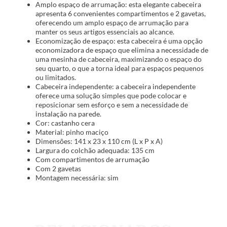
Amplo espaço de arrumação: esta elegante cabeceira
apresenta 6 convenientes compartimentos e 2 gavetas,
oferecendo um amplo espaço de arrumação para
manter os seus artigos essenciais ao alcance.
Economização de espaço: esta cabeceira é uma opção
economizadora de espaço que elimina a necessidade de
uma mesinha de cabeceira, maximizando o espaço do
seu quarto, o que a torna ideal para espaços pequenos
ou limitados.
Cabeceira independente: a cabeceira independente
oferece uma solução simples que pode colocar e
reposicionar sem esforço e sem a necessidade de
instalação na parede.
Cor: castanho cera
Material: pinho maciço
Dimensões: 141 x 23 x 110 cm (L x P x A)
Largura do colchão adequada: 135 cm
Com compartimentos de arrumação
Com 2 gavetas
Montagem necessária: sim