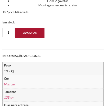
Com 2 gavetas
Montagem necessária: sim
157,77
€
IVA incluido
Em stock
ADICIONAR
INFORMAÇÃO ADICIONAL
Peso
18,7 kg
Cor
Marrom
Tamanho
135 cm
Dias para entrega