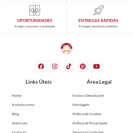
OPORTUNIDADES
ENTREGAS RÁPIDAS
Artigos com preço e qualidade
Entregas rápidas dos pedidos
Links Úteis
Área Legal
Home
Envios e Devoluções
A minha conta
Montagem
Blog
Politica de Cookies
Sobre nós
Politica de Privacidade
Contacto
Termos e Condições