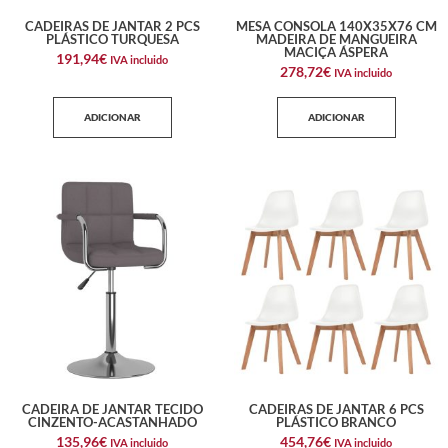
CADEIRAS DE JANTAR 2 PCS
MESA CONSOLA 140X35X76 CM
PLÁSTICO TURQUESA
MADEIRA DE MANGUEIRA
MACIÇA ÁSPERA
191,94
€
IVA incluido
278,72
€
IVA incluido
ADICIONAR
ADICIONAR
CADEIRA DE JANTAR TECIDO
CADEIRAS DE JANTAR 6 PCS
CINZENTO-ACASTANHADO
PLÁSTICO BRANCO
135,96
€
454,76
€
IVA incluido
IVA incluido