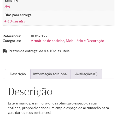
Tamanho
N/A
Dias para entrega
4-10 dias úteis
Referência:
XL856127
Categorias:
Armários de cozinha
,
Mobiliário e Decoração
Prazos de entrega: de 4 a 10 dias úteis
Descrição
Informação adicional
Avaliações (0)
Descrição
Este armário para micro-ondas otimiza o espaço da sua
cozinha, proporcionando um amplo espaço de arrumação para
guardar os seus pertences!