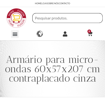
HOME
LOJA
SOBRE NÓS
CONTACTO
0
Armário para micro-
ondas 60x57x207 cm
contraplacado cinza