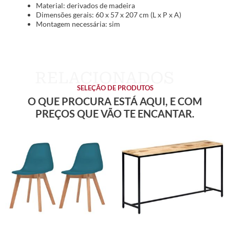
Material: derivados de madeira
Dimensões gerais: 60 x 57 x 207 cm (L x P x A)
Montagem necessária: sim
SELEÇÃO DE PRODUTOS
O QUE PROCURA ESTÁ AQUI, E COM
PREÇOS QUE VÃO TE ENCANTAR.