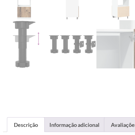
Descrição
Informação adicional
Avaliações