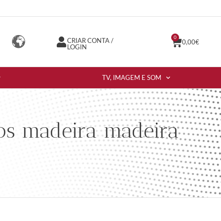
0
CRIAR CONTA /
0,00
€
LOGIN
TV, IMAGEM E SOM
s madeira madeira