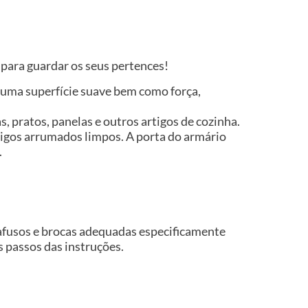
para guardar os seus pertences!
 uma superfície suave bem como força,
, pratos, panelas e outros artigos de cozinha.
rtigos arrumados limpos. A porta do armário
.
rafusos e brocas adequadas especificamente
os passos das instruções.