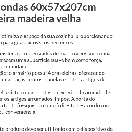
-ondas 60x57x207cm
ira madeira velha
 otimiza o espaço da sua cozinha, proporcionando
 para guardar os seus pertences!
veis feitos em derivados de madeira possuem uma
ferecem uma superfície suave bem como força,
a à humidade.
o: o armário possui 4 prateleiras, oferecendo
rumar taças, pratos, panelas e outros artigos de
vel: existem duas portas no exterior do armário de
r os artigos arrumados limpos. A porta do
a tanto à esquerda como à direita, de acordo com
ou conveniência.
te produto deve ser utilizado com o dispositivo de