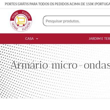
PORTES GRÁTIS PARA TODOS OS PEDIDOS ACIMA DE 150€ (PORTUG
CASA
JARDIM E TE
Armário micro-ondas