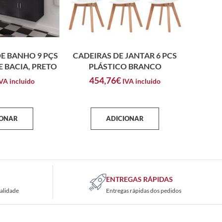
E BANHO 9 PÇS
CADEIRAS DE JANTAR 6 PCS
 BACIA, PRETO
PLÁSTICO BRANCO
454,76
€
VA incluido
IVA incluido
IONAR
ADICIONAR
ENTREGAS RÁPIDAS
alidade
Entregas rápidas dos pedidos