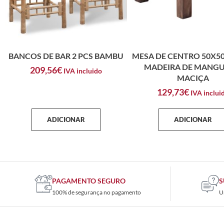
BANCOS DE BAR 2 PCS BAMBU
MESA DE CENTRO 50X5
MADEIRA DE MANGU
209,56
€
IVA incluido
MACIÇA
129,73
€
IVA inclui
ADICIONAR
ADICIONAR
PAGAMENTO SEGURO
S
100% de segurança no pagamento
U