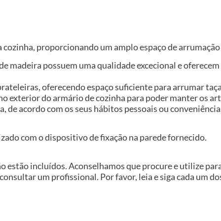
ua cozinha, proporcionando um amplo espaço de arrumação 
s de madeira possuem uma qualidade excecional e oferecem
ateleiras, oferecendo espaço suficiente para arrumar taças
s no exterior do armário de cozinha para poder manter os a
ta, de acordo com os seus hábitos pessoais ou conveniência
izado com o dispositivo de fixação na parede fornecido.
ão estão incluídos. Aconselhamos que procure e utilize pa
 consultar um profissional. Por favor, leia e siga cada um d