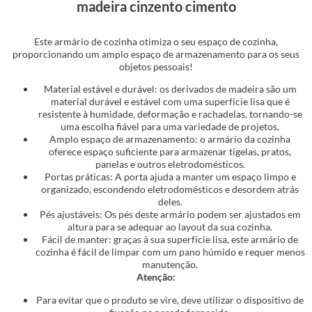
madeira cinzento cimento
Este armário de cozinha otimiza o seu espaço de cozinha,
proporcionando um amplo espaço de armazenamento para os seus
objetos pessoais!
Material estável e durável: os derivados de madeira são um
material durável e estável com uma superfície lisa que é
resistente à humidade, deformação e rachadelas, tornando-se
uma escolha fiável para uma variedade de projetos.
Amplo espaço de armazenamento: o armário da cozinha
oferece espaço suficiente para armazenar tigelas, pratos,
panelas e outros eletrodomésticos.
Portas práticas: A porta ajuda a manter um espaço limpo e
organizado, escondendo eletrodomésticos e desordem atrás
deles.
Pés ajustáveis: Os pés deste armário podem ser ajustados em
altura para se adequar ao layout da sua cozinha.
Fácil de manter: graças à sua superfície lisa, este armário de
cozinha é fácil de limpar com um pano húmido e requer menos
manutenção.
Atenção:
Para evitar que o produto se vire, deve utilizar o dispositivo de