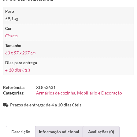
Peso
59,1 kg
Cor
Cinzeto
Tamanho
60 x 57 x 207 cm
Dias para entrega
4-10 dias úteis
Referência:
XL853631
Categorias:
Armários de cozinha
,
Mobiliário e Decoração
Prazos de entrega: de 4 a 10 dias úteis
Descrição
Informação adicional
Avaliações (0)