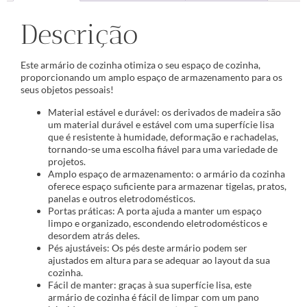
Descrição
Este armário de cozinha otimiza o seu espaço de cozinha,
proporcionando um amplo espaço de armazenamento para os
seus objetos pessoais!
Material estável e durável: os derivados de madeira são
um material durável e estável com uma superfície lisa
que é resistente à humidade, deformação e rachadelas,
tornando-se uma escolha fiável para uma variedade de
projetos.
Amplo espaço de armazenamento: o armário da cozinha
oferece espaço suficiente para armazenar tigelas, pratos,
panelas e outros eletrodomésticos.
Portas práticas: A porta ajuda a manter um espaço
limpo e organizado, escondendo eletrodomésticos e
desordem atrás deles.
Pés ajustáveis: Os pés deste armário podem ser
ajustados em altura para se adequar ao layout da sua
cozinha.
Fácil de manter: graças à sua superfície lisa, este
armário de cozinha é fácil de limpar com um pano