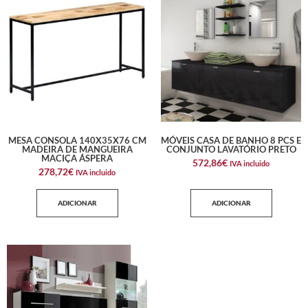
MESA CONSOLA 140X35X76 CM
MÓVEIS CASA DE BANHO 8 PCS E
MADEIRA DE MANGUEIRA
CONJUNTO LAVATÓRIO PRETO
MACIÇA ÁSPERA
572,86
€
IVA incluido
278,72
€
IVA incluido
ADICIONAR
ADICIONAR