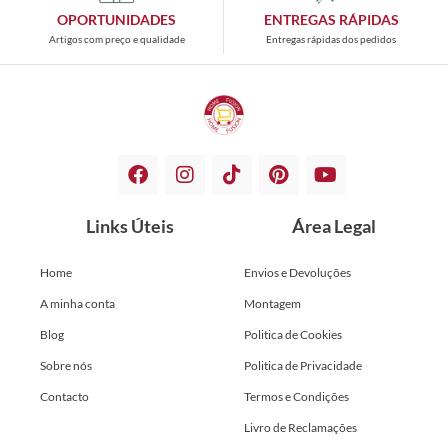
OPORTUNIDADES
ENTREGAS RÁPIDAS
Artigos com preço e qualidade
Entregas rápidas dos pedidos
Links Úteis
Área Legal
Home
Envios e Devoluções
A minha conta
Montagem
Blog
Politica de Cookies
Sobre nós
Politica de Privacidade
Contacto
Termos e Condições
Livro de Reclamações