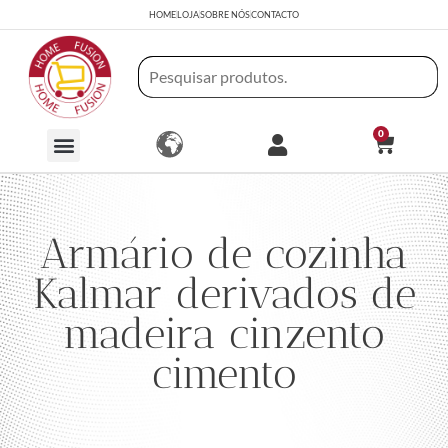
HOME
LOJA
SOBRE NÓS
CONTACTO
0
Armário de cozinha
Kalmar derivados de
madeira cinzento
cimento