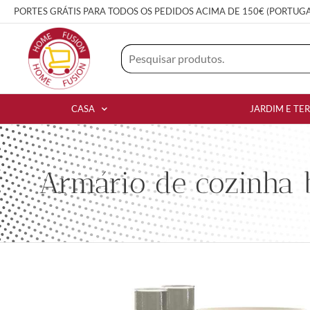
PORTES GRÁTIS PARA TODOS OS PEDIDOS ACIMA DE 150€ (PORTUG
CASA
JARDIM E TE
Armário de cozinha 