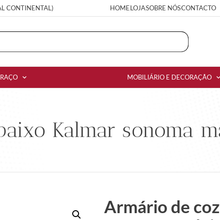
AL CONTINENTAL)
HOME
LOJA
SOBRE NÓS
CONTACTO
RRAÇO
MOBILIÁRIO E DECORAÇÃO
baixo Kalmar sonoma ma
Armário de coz