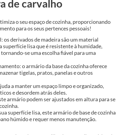
a de carvalho
otimiza o seu espaço de cozinha, proporcionando
ento para os seus pertences pessoais!
l: os derivados de madeira são um material
 superfície lisa que é resistente à humidade,
 tornando-se uma escolha fiável para uma
amento: o armário da base da cozinha oferece
mazenar tigelas, pratos, panelas e outros
 ajuda a manter um espaço limpo e organizado,
icos e desordem atrás deles.
ste armário podem ser ajustados em altura para se
cozinha.
sua superfície lisa, este armário de base de cozinha
m pano húmido e requer menos manutenção.