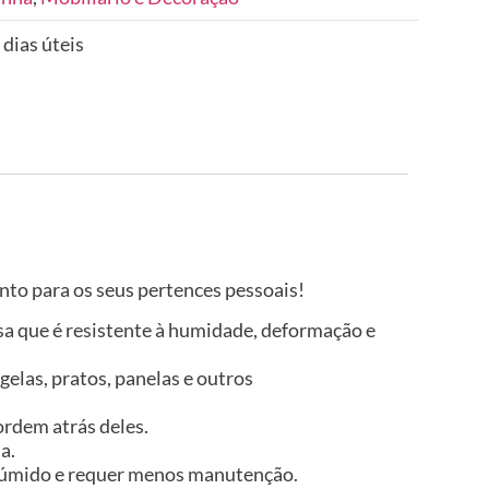
 dias úteis
to para os seus pertences pessoais!
isa que é resistente à humidade, deformação e
elas, pratos, panelas e outros
ordem atrás deles.
a.
no húmido e requer menos manutenção.