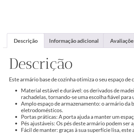
Descrição
Informação adicional
Avaliações
Descrição
Este armário base de cozinha otimiza o seu espaço d
Material estável e durável: os derivados de made
rachadelas, tornando-se uma escolha fiável para 
Amplo espaço de armazenamento: o armário da bas
eletrodomésticos.
Portas práticas: A porta ajuda a manter um espa
Pés ajustáveis: Os pés deste armário podem ser a
Fácil de manter: graças à sua superfície lisa, e