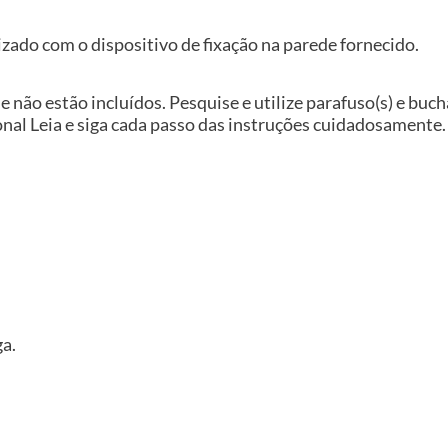
izado com o dispositivo de fixação na parede fornecido.
e não estão incluídos. Pesquise e utilize parafuso(s) e buc
nal Leia e siga cada passo das instruções cuidadosamente.
ga.