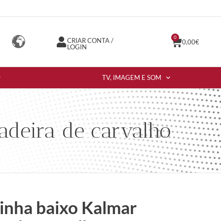
0
CRIAR CONTA /
0,00
€
LOGIN
TV, IMAGEM E SOM
deira de carvalho
inha baixo Kalmar