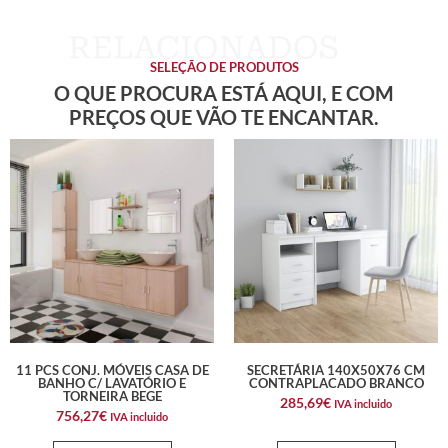
SELEÇÃO DE PRODUTOS
O QUE PROCURA ESTÁ AQUI, E COM
PREÇOS QUE VÃO TE ENCANTAR.
11 PCS CONJ. MÓVEIS CASA DE
SECRETÁRIA 140X50X76 CM
BANHO C/ LAVATÓRIO E
CONTRAPLACADO BRANCO
TORNEIRA BEGE
285,69
€
IVA incluido
756,27
€
IVA incluido