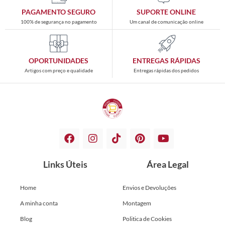
PAGAMENTO SEGURO
SUPORTE ONLINE
100% de segurança no pagamento
Um canal de comunicação online
OPORTUNIDADES
ENTREGAS RÁPIDAS
Artigos com preço e qualidade
Entregas rápidas dos pedidos
Links Úteis
Área Legal
Home
Envios e Devoluções
A minha conta
Montagem
Blog
Politica de Cookies