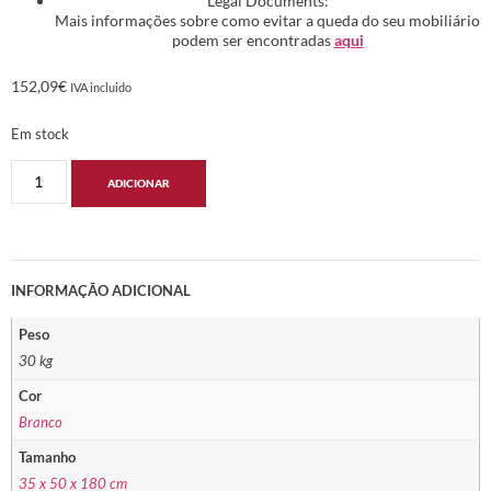
Legal Documents:
Mais informações sobre como evitar a queda do seu mobiliário
podem ser encontradas
aqui
152,09
€
IVA incluido
Em stock
ADICIONAR
INFORMAÇÃO ADICIONAL
Peso
30 kg
Cor
Branco
Tamanho
35 x 50 x 180 cm