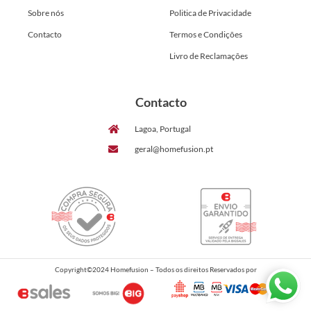
Sobre nós
Politica de Privacidade
Contacto
Termos e Condições
Livro de Reclamações
Contacto
Lagoa, Portugal
geral@homefusion.pt
Copyright©2024 Homefusion – Todos os direitos Reservados por