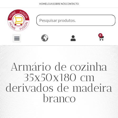
HOME
LOJA
SOBRE NÓS
CONTACTO
0
Armário de cozinha
35x50x180 cm
derivados de madeira
branco