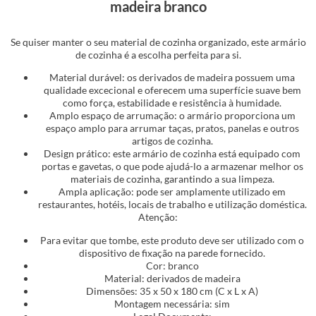
madeira branco
Se quiser manter o seu material de cozinha organizado, este armário
de cozinha é a escolha perfeita para si.
Material durável: os derivados de madeira possuem uma
qualidade excecional e oferecem uma superfície suave bem
como força, estabilidade e resistência à humidade.
Amplo espaço de arrumação: o armário proporciona um
espaço amplo para arrumar taças, pratos, panelas e outros
artigos de cozinha.
Design prático: este armário de cozinha está equipado com
portas e gavetas, o que pode ajudá-lo a armazenar melhor os
materiais de cozinha, garantindo a sua limpeza.
Ampla aplicação: pode ser amplamente utilizado em
restaurantes, hotéis, locais de trabalho e utilização doméstica.
Atenção:
Para evitar que tombe, este produto deve ser utilizado com o
dispositivo de fixação na parede fornecido.
Cor: branco
Material: derivados de madeira
Dimensões: 35 x 50 x 180 cm (C x L x A)
Montagem necessária: sim