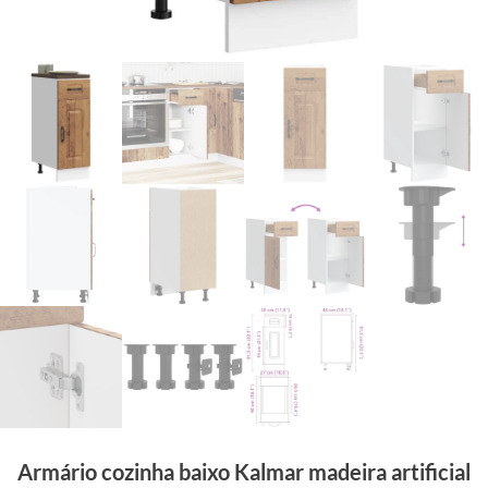
Armário cozinha baixo Kalmar madeira artificial