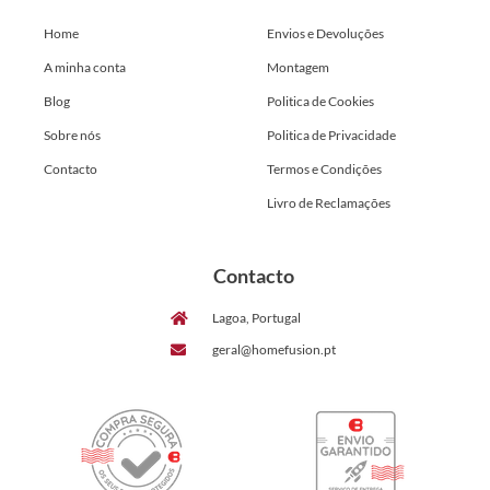
Home
Envios e Devoluções
A minha conta
Montagem
Blog
Politica de Cookies
Sobre nós
Politica de Privacidade
Contacto
Termos e Condições
Livro de Reclamações
Contacto
Lagoa, Portugal
geral@homefusion.pt