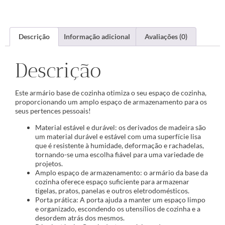
Descrição
Informação adicional
Avaliações (0)
Descrição
Este armário base de cozinha otimiza o seu espaço de cozinha,
proporcionando um amplo espaço de armazenamento para os
seus pertences pessoais!
Material estável e durável: os derivados de madeira são
um material durável e estável com uma superfície lisa
que é resistente à humidade, deformação e rachadelas,
tornando-se uma escolha fiável para uma variedade de
projetos.
Amplo espaço de armazenamento: o armário da base da
cozinha oferece espaço suficiente para armazenar
tigelas, pratos, panelas e outros eletrodomésticos.
Porta prática: A porta ajuda a manter um espaço limpo
e organizado, escondendo os utensílios de cozinha e a
desordem atrás dos mesmos.