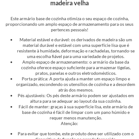
madeira velha
Este armário base de cozinha otimiza o seu espaço de cozinha,
proporcionando um amplo espaço de armazenamento para os seus
pertences pessoais!
Material estável e durável: os derivados de madeira são um
material durável e estável com uma superfície lisa que é
resistente à humidade, deformação e rachadelas, tornando-se
uma escolha fiável para uma variedade de projetos.
Amplo espaço de armazenamento: o armário da base da
cozinha oferece espaço suficiente para armazenar tigelas,
pratos, panelas e outros eletrodomésticos.
Porta prática: A porta ajuda a manter um espaço limpo e
organizado, escondendo os utensílios de cozinha e a desordem
atrás dos mesmos.
Pés ajustáveis: Os pés deste armário podem ser ajustados em
altura para se adequar ao layout da sua cozinha.
Fácil de manter: graças à sua superfície lisa, este armário de
base de cozinha é fácil de limpar com um pano húmido e
requer menos manutenção.
Atenção:
Para evitar que tombe, este produto deve ser utilizado com o