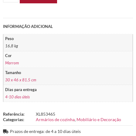
INFORMAÇÃO ADICIONAL
Peso
16,8 kg
Cor
Marrom
Tamanho
30 x 46 x 81.5 cm
Dias para entrega
4-10 dias úteis
Referência:
XL853465
Categorias:
Armários de cozinha
,
Mobiliário e Decoração
Prazos de entrega: de 4 a 10 dias úteis