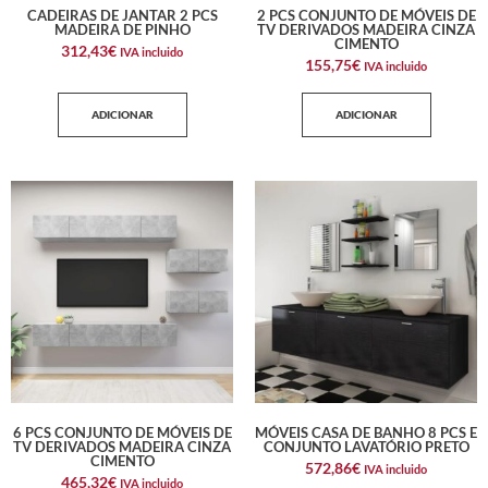
CADEIRAS DE JANTAR 2 PCS
2 PCS CONJUNTO DE MÓVEIS DE
MADEIRA DE PINHO
TV DERIVADOS MADEIRA CINZA
CIMENTO
312,43
€
IVA incluido
155,75
€
IVA incluido
ADICIONAR
ADICIONAR
6 PCS CONJUNTO DE MÓVEIS DE
MÓVEIS CASA DE BANHO 8 PCS E
TV DERIVADOS MADEIRA CINZA
CONJUNTO LAVATÓRIO PRETO
CIMENTO
572,86
€
IVA incluido
465,32
€
IVA incluido