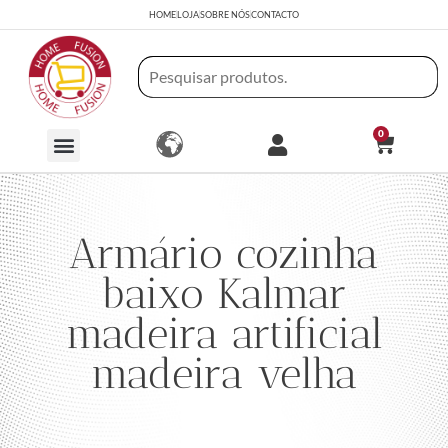
HOME
LOJA
SOBRE NÓS
CONTACTO
0
Armário cozinha
baixo Kalmar
madeira artificial
madeira velha