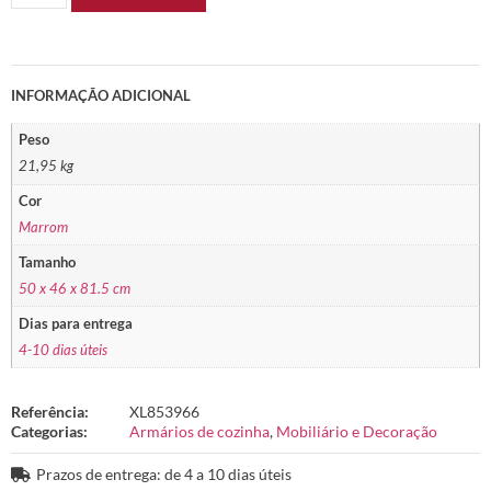
INFORMAÇÃO ADICIONAL
Peso
21,95 kg
Cor
Marrom
Tamanho
50 x 46 x 81.5 cm
Dias para entrega
4-10 dias úteis
Referência:
XL853966
Categorias:
Armários de cozinha
,
Mobiliário e Decoração
Prazos de entrega: de 4 a 10 dias úteis