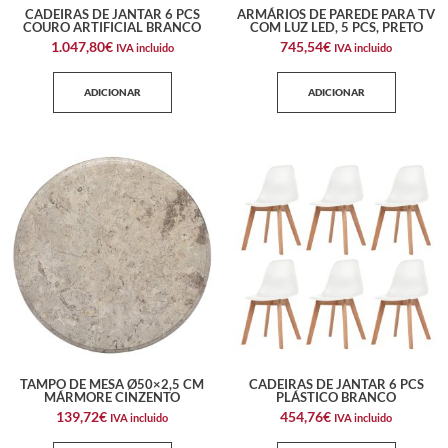
CADEIRAS DE JANTAR 6 PCS
ARMÁRIOS DE PAREDE PARA TV
COURO ARTIFICIAL BRANCO
COM LUZ LED, 5 PCS, PRETO
1.047,80
€
745,54
€
IVA incluido
IVA incluido
ADICIONAR
ADICIONAR
TAMPO DE MESA Ø50×2,5 CM
CADEIRAS DE JANTAR 6 PCS
MÁRMORE CINZENTO
PLÁSTICO BRANCO
139,72
€
454,76
€
IVA incluido
IVA incluido