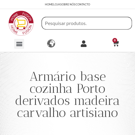
HOME
LOJA
SOBRE NÓS
CONTACTO
0
Armário base
cozinha Porto
derivados madeira
carvalho artisiano