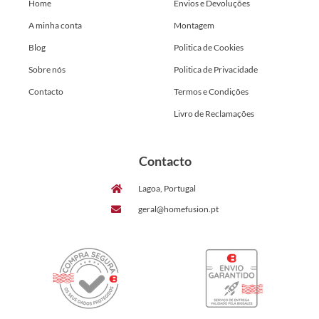
Home
Envios e Devoluções
A minha conta
Montagem
Blog
Politica de Cookies
Sobre nós
Politica de Privacidade
Contacto
Termos e Condições
Livro de Reclamações
Contacto
Lagoa, Portugal
geral@homefusion.pt