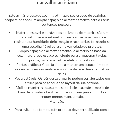
carvalho artisiano
Este armário base de cozinha otimiza o seu espaço de cozinha,
proporcionando um amplo espaço de armazenamento para os seus
pertences pessoais!
Material estável e durável: os derivados de madeira são um
material durável e estável com uma superfície lisa que é
resistente à humidade, deformação e rachadelas, tornando-se
uma escolha fiável para uma variedade de projetos.
Amplo espaço de armazenamento: o armário da base da
cozinha oferece espaço suficiente para armazenar tigelas,
pratos, panelas e outros eletrodomésticos.
Portas práticas: A porta ajuda a manter um espaço limpo e
organizado, escondendo eletrodomésticos e desordem atrás
deles.
Pés ajustáveis: Os pés deste armário podem ser ajustados em
altura para se adequar ao layout da sua cozinha.
Fácil de manter: graças à sua superfície lisa, este armário de
base de cozinha é fácil de limpar com um pano húmido e
requer menos manutenção.
Atenção:
Para evitar que tombe, este produto deve ser utilizado com o