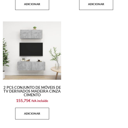
ADICIONAR
ADICIONAR
2 PCS CONJUNTO DE MÓVEIS DE
TV DERIVADOS MADEIRA CINZA
CIMENTO
155,75
€
IVA incluido
ADICIONAR