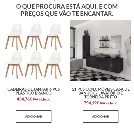
O QUE PROCURA ESTÁ AQUI, E COM
PREÇOS QUE VÃO TE ENCANTAR.
CADEIRAS DE JANTAR 6 PCS
11 PCS CONJ. MÓVEIS CASA DE
PLÁSTICO BRANCO
BANHO C/ LAVATÓRIO E
TORNEIRA PRETO
454,76
€
IVA incluido
754,19
€
IVA incluido
ADICIONAR
ADICIONAR