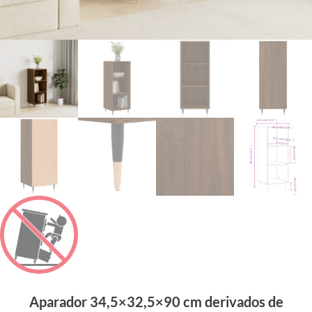
Aparador 34,5×32,5×90 cm derivados de