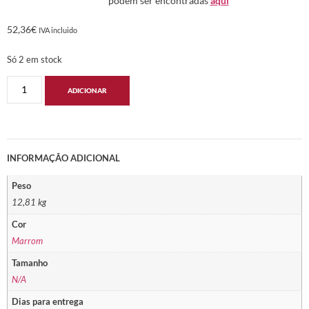
podem ser encontradas
aqui
52,36
€
IVA incluido
Só 2 em stock
ADICIONAR
INFORMAÇÃO ADICIONAL
Peso
12,81 kg
Cor
Marrom
Tamanho
N/A
Dias para entrega