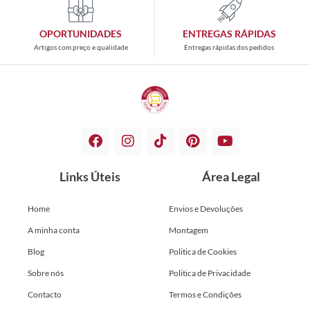
OPORTUNIDADES
ENTREGAS RÁPIDAS
Artigos com preço e qualidade
Entregas rápidas dos pedidos
Links Úteis
Área Legal
Home
Envios e Devoluções
A minha conta
Montagem
Blog
Politica de Cookies
Sobre nós
Politica de Privacidade
Contacto
Termos e Condições