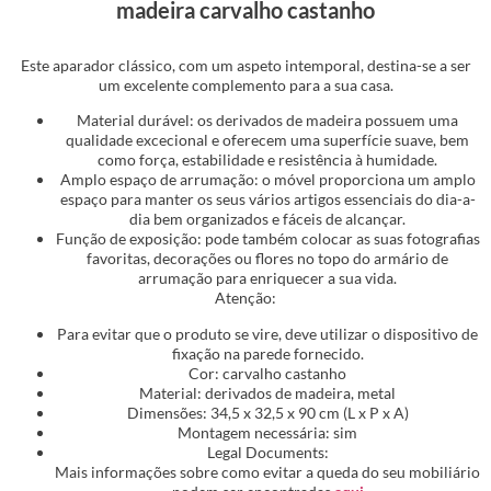
madeira carvalho castanho
Este aparador clássico, com um aspeto intemporal, destina-se a ser
um excelente complemento para a sua casa.
Material durável: os derivados de madeira possuem uma
qualidade excecional e oferecem uma superfície suave, bem
como força, estabilidade e resistência à humidade.
Amplo espaço de arrumação: o móvel proporciona um amplo
espaço para manter os seus vários artigos essenciais do dia-a-
dia bem organizados e fáceis de alcançar.
Função de exposição: pode também colocar as suas fotografias
favoritas, decorações ou flores no topo do armário de
arrumação para enriquecer a sua vida.
Atenção:
Para evitar que o produto se vire, deve utilizar o dispositivo de
fixação na parede fornecido.
Cor: carvalho castanho
Material: derivados de madeira, metal
Dimensões: 34,5 x 32,5 x 90 cm (L x P x A)
Montagem necessária: sim
Legal Documents:
Mais informações sobre como evitar a queda do seu mobiliário