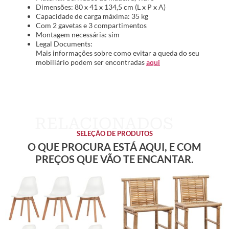
Dimensões: 80 x 41 x 134,5 cm (L x P x A)
Capacidade de carga máxima: 35 kg
Com 2 gavetas e 3 compartimentos
Montagem necessária: sim
Legal Documents:
Mais informações sobre como evitar a queda do seu
mobiliário podem ser encontradas
aqui
SELEÇÃO DE PRODUTOS
O QUE PROCURA ESTÁ AQUI, E COM
PREÇOS QUE VÃO TE ENCANTAR.