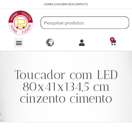
HOME
LOJA
SOBRE NÓS
CONTACTO
0
Toucador com LED
80x41x134,5 cm
cinzento cimento