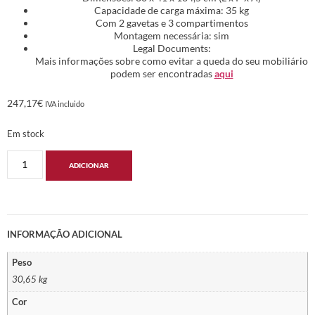
Capacidade de carga máxima: 35 kg
Com 2 gavetas e 3 compartimentos
Montagem necessária: sim
Legal Documents:
Mais informações sobre como evitar a queda do seu mobiliário
podem ser encontradas
aqui
247,17
€
IVA incluido
Em stock
ADICIONAR
INFORMAÇÃO ADICIONAL
Peso
30,65 kg
Cor