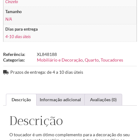
Cinzeto
Tamanho
N/A
Dias para entrega
4-10 dias úteis
Referência:
XL848188
Categorias:
Mobiliário e Decoração
,
Quarto
,
Toucadores
Prazos de entrega: de 4 a 10 dias úteis
Descrição
Informação adicional
Avaliações (0)
Descrição
O toucador é um ótimo complemento para a decoração do seu