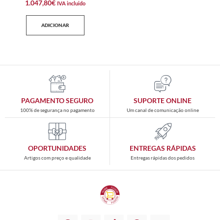
1.047,80
€
IVA incluido
ADICIONAR
PAGAMENTO SEGURO
SUPORTE ONLINE
100% de segurança no pagamento
Um canal de comunicação online
OPORTUNIDADES
ENTREGAS RÁPIDAS
Artigos com preço e qualidade
Entregas rápidas dos pedidos