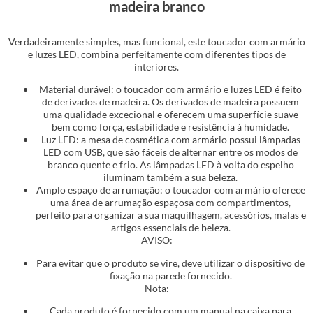
madeira branco
Verdadeiramente simples, mas funcional, este toucador com armário
e luzes LED, combina perfeitamente com diferentes tipos de
interiores.
Material durável: o toucador com armário e luzes LED é feito
de derivados de madeira. Os derivados de madeira possuem
uma qualidade excecional e oferecem uma superfície suave
bem como força, estabilidade e resistência à humidade.
Luz LED: a mesa de cosmética com armário possui lâmpadas
LED com USB, que são fáceis de alternar entre os modos de
branco quente e frio. As lâmpadas LED à volta do espelho
iluminam também a sua beleza.
Amplo espaço de arrumação: o toucador com armário oferece
uma área de arrumação espaçosa com compartimentos,
perfeito para organizar a sua maquilhagem, acessórios, malas e
artigos essenciais de beleza.
AVISO:
Para evitar que o produto se vire, deve utilizar o dispositivo de
fixação na parede fornecido.
Nota:
Cada produto é fornecido com um manual na caixa para