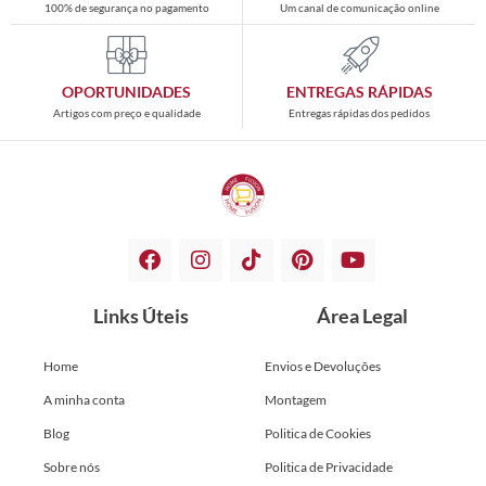
100% de segurança no pagamento
Um canal de comunicação online
OPORTUNIDADES
ENTREGAS RÁPIDAS
Artigos com preço e qualidade
Entregas rápidas dos pedidos
Links Úteis
Área Legal
Home
Envios e Devoluções
A minha conta
Montagem
Blog
Politica de Cookies
Sobre nós
Politica de Privacidade