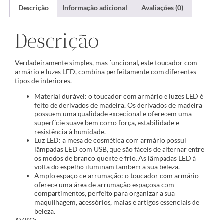
Descrição
Informação adicional
Avaliações (0)
Descrição
Verdadeiramente simples, mas funcional, este toucador com
armário e luzes LED, combina perfeitamente com diferentes
tipos de interiores.
Material durável: o toucador com armário e luzes LED é
feito de derivados de madeira. Os derivados de madeira
possuem uma qualidade excecional e oferecem uma
superfície suave bem como força, estabilidade e
resistência à humidade.
Luz LED: a mesa de cosmética com armário possui
lâmpadas LED com USB, que são fáceis de alternar entre
os modos de branco quente e frio. As lâmpadas LED à
volta do espelho iluminam também a sua beleza.
Amplo espaço de arrumação: o toucador com armário
oferece uma área de arrumação espaçosa com
compartimentos, perfeito para organizar a sua
maquilhagem, acessórios, malas e artigos essenciais de
beleza.
AVISO: