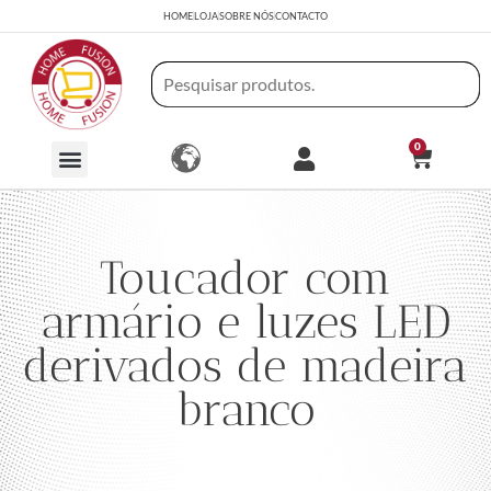
HOME
LOJA
SOBRE NÓS
CONTACTO
0
Toucador com
armário e luzes LED
derivados de madeira
branco