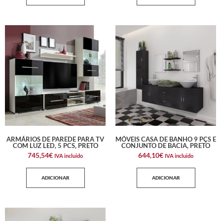
ARMÁRIOS DE PAREDE PARA TV
MÓVEIS CASA DE BANHO 9 PÇS E
COM LUZ LED, 5 PCS, PRETO
CONJUNTO DE BACIA, PRETO
745,54
€
644,10
€
IVA incluido
IVA incluido
ADICIONAR
ADICIONAR