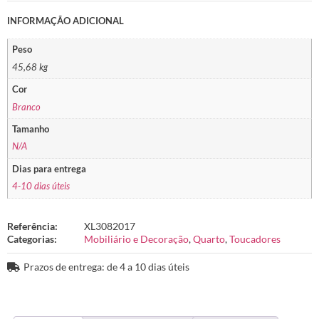
INFORMAÇÃO ADICIONAL
Peso
45,68 kg
Cor
Branco
Tamanho
N/A
Dias para entrega
4-10 dias úteis
Referência:
XL3082017
Categorias:
Mobiliário e Decoração
,
Quarto
,
Toucadores
Prazos de entrega: de 4 a 10 dias úteis