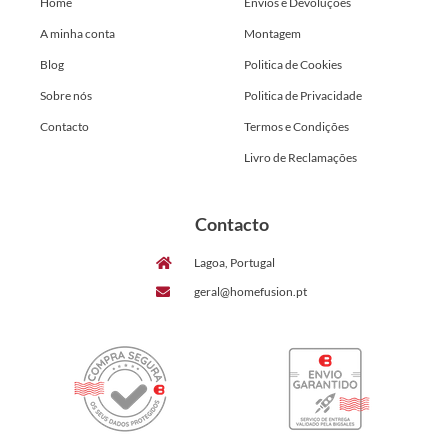
Home
Envios e Devoluções
A minha conta
Montagem
Blog
Politica de Cookies
Sobre nós
Politica de Privacidade
Contacto
Termos e Condições
Livro de Reclamações
Contacto
Lagoa, Portugal
geral@homefusion.pt