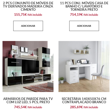
2 PCS CONJUNTO DE MÓVEIS DE
11 PCS CONJ. MÓVEIS CASA DE
TV DERIVADOS MADEIRA CINZA
BANHO C/ LAVATÓRIO E
CIMENTO
TORNEIRA PRETO
155,75
€
754,19
€
IVA incluido
IVA incluido
ADICIONAR
ADICIONAR
ARMÁRIOS DE PAREDE PARA TV
SECRETÁRIA 140X50X76 CM
COM LUZ LED, 5 PCS, PRETO
CONTRAPLACADO BRANCO
745,54
€
285,69
€
IVA incluido
IVA incluido