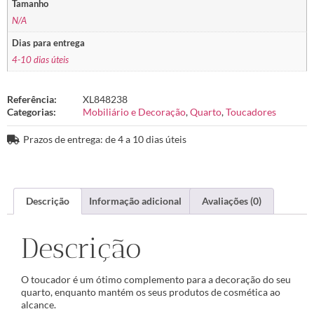
Tamanho
N/A
Dias para entrega
4-10 dias úteis
Referência:
XL848238
Categorias:
Mobiliário e Decoração
,
Quarto
,
Toucadores
Prazos de entrega: de 4 a 10 dias úteis
Descrição
Informação adicional
Avaliações (0)
Descrição
O toucador é um ótimo complemento para a decoração do seu
quarto, enquanto mantém os seus produtos de cosmética ao
alcance.