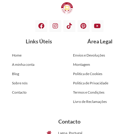
Links Úteis
Área Legal
Home
Envios e Devoluções
A minha conta
Montagem
Blog
Politica de Cookies
Sobre nós
Politica de Privacidade
Contacto
Termos e Condições
Livro de Reclamações
Contacto
Lagoa, Portugal