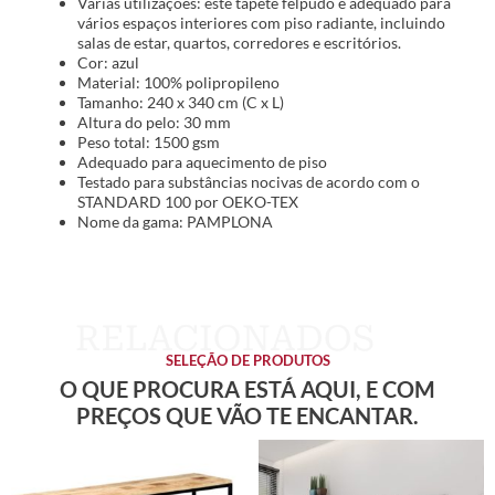
Várias utilizações: este tapete felpudo é adequado para
vários espaços interiores com piso radiante, incluindo
salas de estar, quartos, corredores e escritórios.
Cor: azul
Material: 100% polipropileno
Tamanho: 240 x 340 cm (C x L)
Altura do pelo: 30 mm
Peso total: 1500 gsm
Adequado para aquecimento de piso
Testado para substâncias nocivas de acordo com o
STANDARD 100 por OEKO-TEX
Nome da gama: PAMPLONA
SELEÇÃO DE PRODUTOS
O QUE PROCURA ESTÁ AQUI, E COM
PREÇOS QUE VÃO TE ENCANTAR.