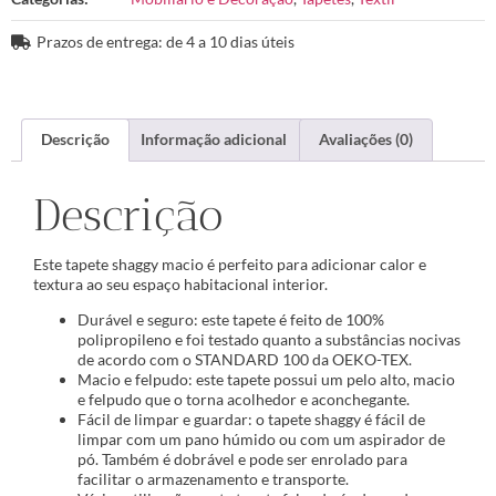
Prazos de entrega: de 4 a 10 dias úteis
Descrição
Informação adicional
Avaliações (0)
Descrição
Este tapete shaggy macio é perfeito para adicionar calor e
textura ao seu espaço habitacional interior.
Durável e seguro: este tapete é feito de 100%
polipropileno e foi testado quanto a substâncias nocivas
de acordo com o STANDARD 100 da OEKO-TEX.
Macio e felpudo: este tapete possui um pelo alto, macio
e felpudo que o torna acolhedor e aconchegante.
Fácil de limpar e guardar: o tapete shaggy é fácil de
limpar com um pano húmido ou com um aspirador de
pó. Também é dobrável e pode ser enrolado para
facilitar o armazenamento e transporte.