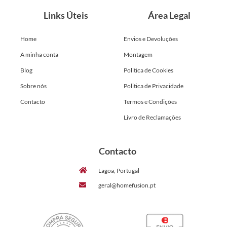
Links Úteis
Área Legal
Home
Envios e Devoluções
A minha conta
Montagem
Blog
Politica de Cookies
Sobre nós
Politica de Privacidade
Contacto
Termos e Condições
Livro de Reclamações
Contacto
Lagoa, Portugal
geral@homefusion.pt