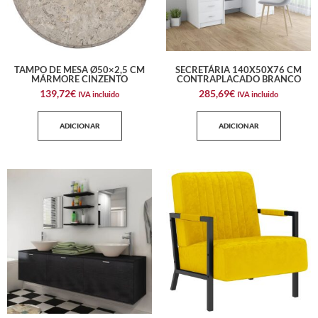
TAMPO DE MESA Ø50×2,5 CM
SECRETÁRIA 140X50X76 CM
MÁRMORE CINZENTO
CONTRAPLACADO BRANCO
139,72
€
285,69
€
IVA incluido
IVA incluido
ADICIONAR
ADICIONAR