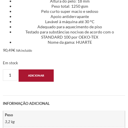
Altura do pelo: 18 mm
Peso total: 1250 gsm
Pelo curto super macio e sedoso
Apoio antiderrapante
Lavável à máquina até 30 °C
Adequado para aquecimento de piso
Testado para substâncias nocivas de acordo com o
STANDARD 100 por OEKO-TEX
Nome da gama: HUARTE
90,49
€
IVA incluido
Em stock
ADICIONAR
INFORMAÇÃO ADICIONAL
Peso
3,2 kg