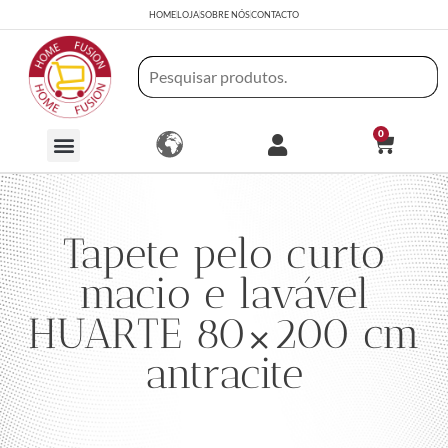
HOME
LOJA
SOBRE NÓS
CONTACTO
0
Tapete pelo curto
macio e lavável
HUARTE 80×200 cm
antracite