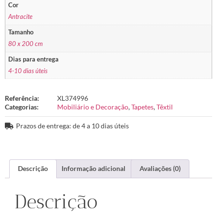
Cor
Antracite
Tamanho
80 x 200 cm
Dias para entrega
4-10 dias úteis
Referência:
XL374996
Categorias:
Mobiliário e Decoração
,
Tapetes
,
Têxtil
Prazos de entrega: de 4 a 10 dias úteis
Descrição
Informação adicional
Avaliações (0)
Descrição