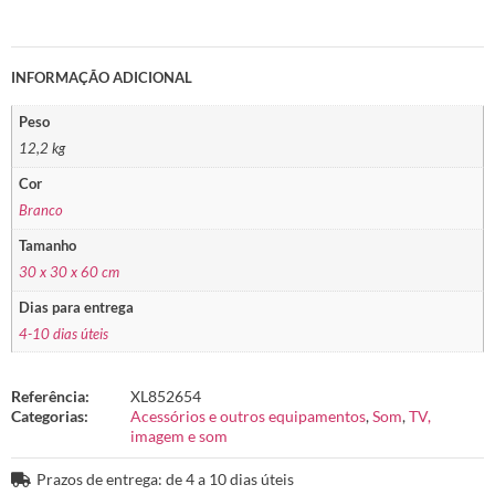
INFORMAÇÃO ADICIONAL
Peso
12,2 kg
Cor
Branco
Tamanho
30 x 30 x 60 cm
Dias para entrega
4-10 dias úteis
Referência:
XL852654
Categorias:
Acessórios e outros equipamentos
,
Som
,
TV,
imagem e som
Prazos de entrega: de 4 a 10 dias úteis