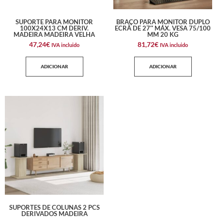
SUPORTE PARA MONITOR
BRAÇO PARA MONITOR DUPLO
100X24X13 CM DERIV.
ECRÃ DE 27″ MÁX. VESA 75/100
MADEIRA MADEIRA VELHA
MM 20 KG
47,24
€
81,72
€
IVA incluido
IVA incluido
ADICIONAR
ADICIONAR
SUPORTES DE COLUNAS 2 PCS
DERIVADOS MADEIRA