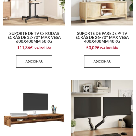
SUPORTE DE TV C/ RODAS
SUPORTE DE PAREDE P/ TV
ECRÃS DE 32-70″ MAX VESA
ECRÃS DE 26-70″ MAX VESA
600X400MM 50KG
400X400MM 40KG
111,36
€
53,09
€
IVA incluido
IVA incluido
ADICIONAR
ADICIONAR