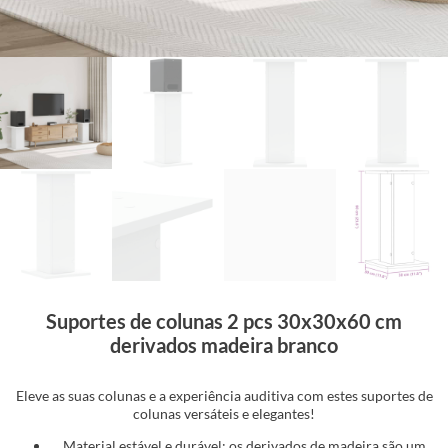
Suportes de colunas 2 pcs 30x30x60 cm
derivados madeira branco
Eleve as suas colunas e a experiência auditiva com estes suportes de
colunas versáteis e elegantes!
Material estável e durável: os derivados de madeira são um