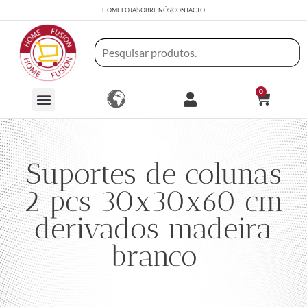
HOME
LOJA
SOBRE NÓS
CONTACTO
0
Suportes de colunas
2 pcs 30x30x60 cm
derivados madeira
branco