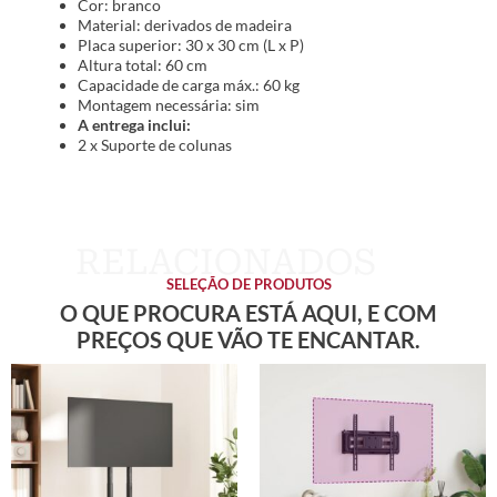
Cor: branco
Material: derivados de madeira
Placa superior: 30 x 30 cm (L x P)
Altura total: 60 cm
Capacidade de carga máx.: 60 kg
Montagem necessária: sim
A entrega inclui:
2 x Suporte de colunas
SELEÇÃO DE PRODUTOS
O QUE PROCURA ESTÁ AQUI, E COM
PREÇOS QUE VÃO TE ENCANTAR.