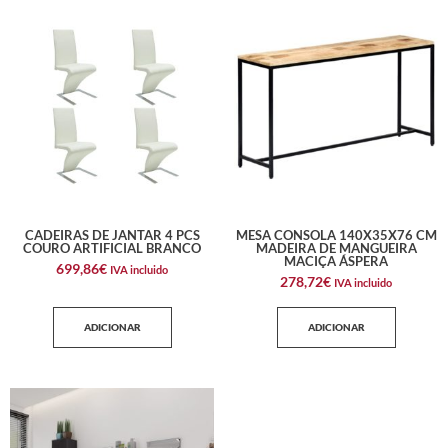
CADEIRAS DE JANTAR 4 PCS
MESA CONSOLA 140X35X76 CM
COURO ARTIFICIAL BRANCO
MADEIRA DE MANGUEIRA
MACIÇA ÁSPERA
699,86
€
IVA incluido
278,72
€
IVA incluido
ADICIONAR
ADICIONAR