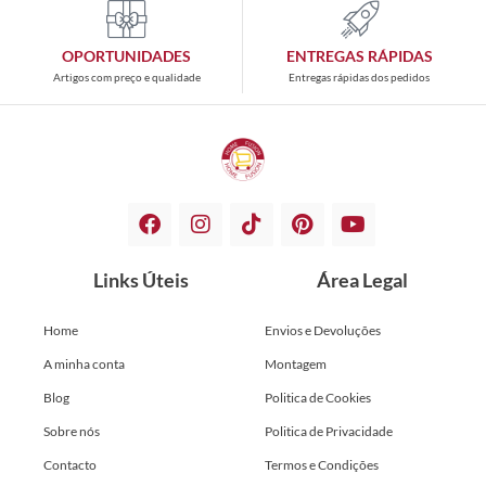
OPORTUNIDADES
ENTREGAS RÁPIDAS
Artigos com preço e qualidade
Entregas rápidas dos pedidos
Links Úteis
Área Legal
Home
Envios e Devoluções
A minha conta
Montagem
Blog
Politica de Cookies
Sobre nós
Politica de Privacidade
Contacto
Termos e Condições