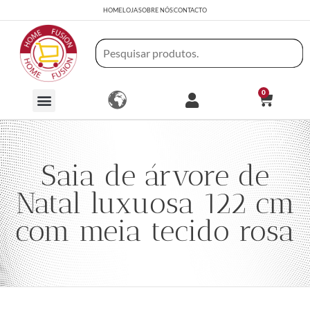
HOME
LOJA
SOBRE NÓS
CONTACTO
0
Saia de árvore de
Natal luxuosa 122 cm
com meia tecido rosa