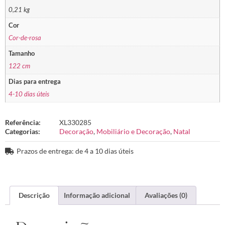
0,21 kg
Cor
Cor-de-rosa
Tamanho
122 cm
Dias para entrega
4-10 dias úteis
Referência:
XL330285
Categorias:
Decoração
,
Mobiliário e Decoração
,
Natal
Prazos de entrega: de 4 a 10 dias úteis
Descrição
Informação adicional
Avaliações (0)