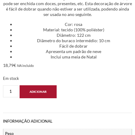
pode ser enchida com doces, presentes, etc. Esta decoração de árvore
é fácil de dobrar quando não estiver a ser utilizada, podendo ainda
ser usada no ano seguinte.
Cor: rosa
Material: tecido (100% poliéster)
Diâmetro: 122 cm
Diâmetro do buraco intermédio: 10 cm
Fácil de dobrar
Apresenta um padrão de neve
Inclui uma meia de Natal
18,79
€
IVA incluido
Em stock
ADICIONAR
INFORMAÇÃO ADICIONAL
Peso