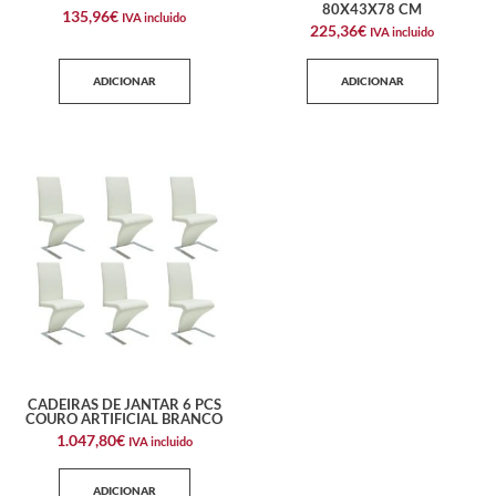
80X43X78 CM
135,96
€
IVA incluido
225,36
€
IVA incluido
ADICIONAR
ADICIONAR
CADEIRAS DE JANTAR 6 PCS
COURO ARTIFICIAL BRANCO
1.047,80
€
IVA incluido
ADICIONAR