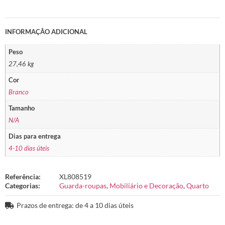
INFORMAÇÃO ADICIONAL
Peso
27,46 kg
Cor
Branco
Tamanho
N/A
Dias para entrega
4-10 dias úteis
Referência:
XL808519
Categorias:
Guarda-roupas
,
Mobiliário e Decoração
,
Quarto
Prazos de entrega: de 4 a 10 dias úteis