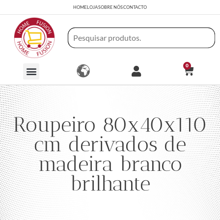
HOME
LOJA
SOBRE NÓS
CONTACTO
0
Roupeiro 80x40x110
cm derivados de
madeira branco
brilhante