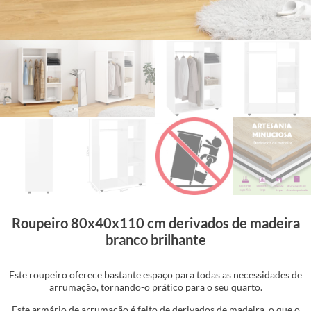
Roupeiro 80x40x110 cm derivados de madeira
branco brilhante
Este roupeiro oferece bastante espaço para todas as necessidades de
arrumação, tornando-o prático para o seu quarto.
Este armário de arrumação é feito de derivados de madeira, o que o