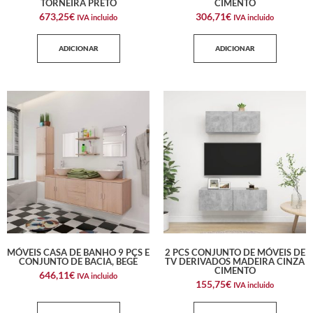
TORNEIRA PRETO
CIMENTO
673,25
€
306,71
€
IVA incluido
IVA incluido
ADICIONAR
ADICIONAR
MÓVEIS CASA DE BANHO 9 PÇS E
2 PCS CONJUNTO DE MÓVEIS DE
CONJUNTO DE BACIA, BEGE
TV DERIVADOS MADEIRA CINZA
CIMENTO
646,11
€
IVA incluido
155,75
€
IVA incluido