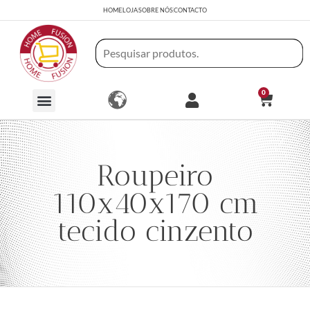
HOME
LOJA
SOBRE NÓS
CONTACTO
0
Roupeiro
110x40x170 cm
tecido cinzento