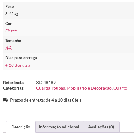
Peso
8,42 kg
Cor
Cinzeto
Tamanho
N/A
Dias para entrega
4-10 dias úteis
Referência:
XL248189
Categorias:
Guarda-roupas
,
Mobiliário e Decoração
,
Quarto
Prazos de entrega: de 4 a 10 dias úteis
Descrição
Informação adicional
Avaliações (0)