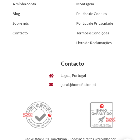
A minha conta
Montagem
Blog
Politica de Cookies
Sobre nós
Politica de Privacidade
Contacto
Termos e Condições
Livro de Reclamações
Contacto
Lagoa, Portugal
geral@homefusion.pt
Copyright©2024 Homefusion – Todos os direitos Reservados por