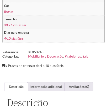
Cor
Branco
Tamanho
38 x 12 x 38 cm
Dias para entrega
4-10 dias úteis
Referência:
XL853245
Categorias:
Mobiliário e Decoração
,
Prateleiras
,
Sala
Prazos de entrega: de 4 a 10 dias úteis
Descrição
Informação adicional
Avaliações (0)
Descrição