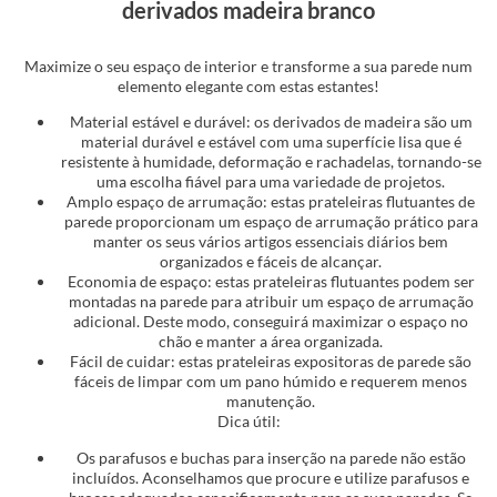
derivados madeira branco
Maximize o seu espaço de interior e transforme a sua parede num
elemento elegante com estas estantes!
Material estável e durável: os derivados de madeira são um
material durável e estável com uma superfície lisa que é
resistente à humidade, deformação e rachadelas, tornando-se
uma escolha fiável para uma variedade de projetos.
Amplo espaço de arrumação: estas prateleiras flutuantes de
parede proporcionam um espaço de arrumação prático para
manter os seus vários artigos essenciais diários bem
organizados e fáceis de alcançar.
Economia de espaço: estas prateleiras flutuantes podem ser
montadas na parede para atribuir um espaço de arrumação
adicional. Deste modo, conseguirá maximizar o espaço no
chão e manter a área organizada.
Fácil de cuidar: estas prateleiras expositoras de parede são
fáceis de limpar com um pano húmido e requerem menos
manutenção.
Dica útil:
Os parafusos e buchas para inserção na parede não estão
incluídos. Aconselhamos que procure e utilize parafusos e