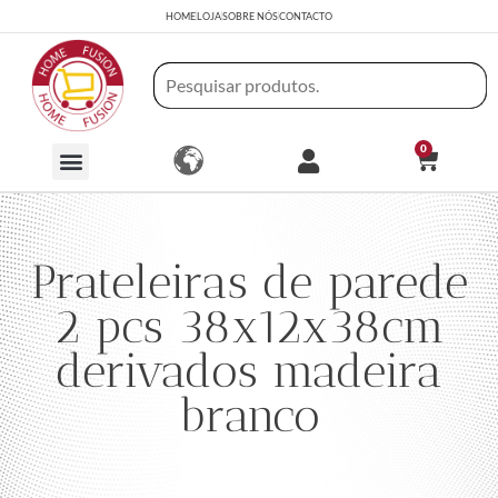
HOME
LOJA
SOBRE NÓS
CONTACTO
0
Prateleiras de parede
2 pcs 38x12x38cm
derivados madeira
branco