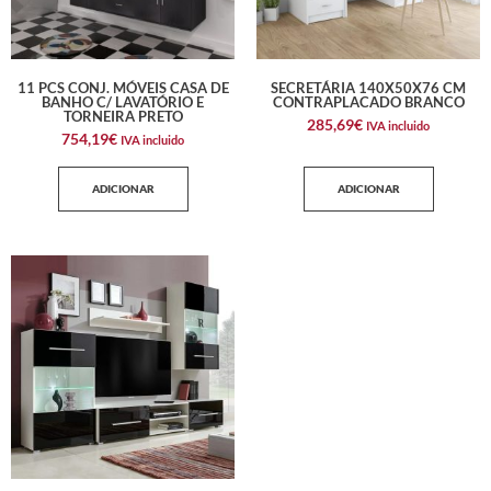
11 PCS CONJ. MÓVEIS CASA DE
SECRETÁRIA 140X50X76 CM
BANHO C/ LAVATÓRIO E
CONTRAPLACADO BRANCO
TORNEIRA PRETO
285,69
€
IVA incluido
754,19
€
IVA incluido
ADICIONAR
ADICIONAR