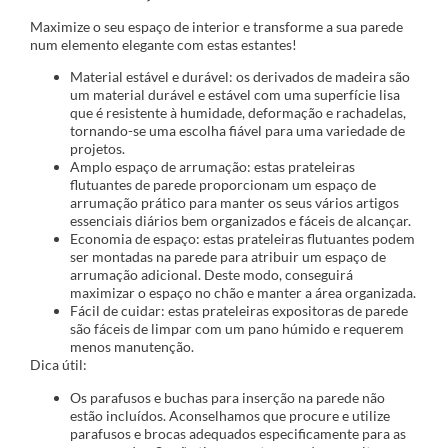
Maximize o seu espaço de interior e transforme a sua parede
num elemento elegante com estas estantes!
Material estável e durável: os derivados de madeira são
um material durável e estável com uma superfície lisa
que é resistente à humidade, deformação e rachadelas,
tornando-se uma escolha fiável para uma variedade de
projetos.
Amplo espaço de arrumação: estas prateleiras
flutuantes de parede proporcionam um espaço de
arrumação prático para manter os seus vários artigos
essenciais diários bem organizados e fáceis de alcançar.
Economia de espaço: estas prateleiras flutuantes podem
ser montadas na parede para atribuir um espaço de
arrumação adicional. Deste modo, conseguirá
maximizar o espaço no chão e manter a área organizada.
Fácil de cuidar: estas prateleiras expositoras de parede
são fáceis de limpar com um pano húmido e requerem
menos manutenção.
Dica útil:
Os parafusos e buchas para inserção na parede não
estão incluídos. Aconselhamos que procure e utilize
parafusos e brocas adequados especificamente para as