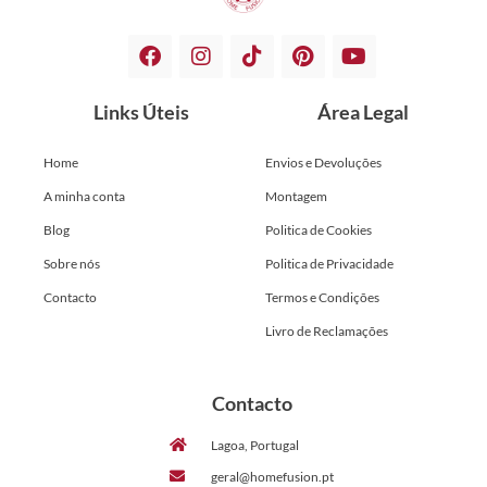
Links Úteis
Área Legal
Home
Envios e Devoluções
A minha conta
Montagem
Blog
Politica de Cookies
Sobre nós
Politica de Privacidade
Contacto
Termos e Condições
Livro de Reclamações
Contacto
Lagoa, Portugal
geral@homefusion.pt