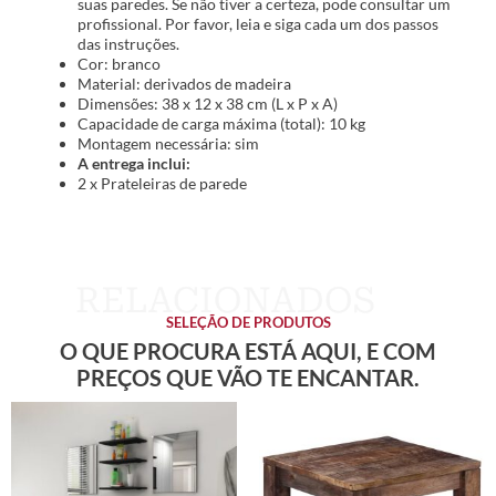
suas paredes. Se não tiver a certeza, pode consultar um
profissional. Por favor, leia e siga cada um dos passos
das instruções.
Cor: branco
Material: derivados de madeira
Dimensões: 38 x 12 x 38 cm (L x P x A)
Capacidade de carga máxima (total): 10 kg
Montagem necessária: sim
A entrega inclui:
2 x Prateleiras de parede
SELEÇÃO DE PRODUTOS
O QUE PROCURA ESTÁ AQUI, E COM
PREÇOS QUE VÃO TE ENCANTAR.