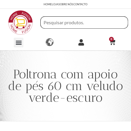
HOME
LOJA
SOBRE NÓS
CONTACTO
0
Poltrona com apoio
de pés 60 cm veludo
verde-escuro