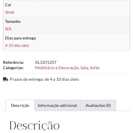
Cor
Verde
Tamanho
N/A
Dias para entrega
4-10 dias úteis
Referência:
XL3201207
Categorias:
Mobiliário e Decoração
,
Sala
,
Sofás
Prazos de entrega: de 4 a 10 dias úteis
Descrição
Informação adicional
Avaliações (0)
Descrição