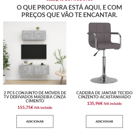
O QUE PROCURA ESTÁ AQUI, E COM
PREÇOS QUE VÃO TE ENCANTAR.
2 PCS CONJUNTO DE MÓVEIS DE
CADEIRA DE JANTAR TECIDO
TV DERIVADOS MADEIRA CINZA
CINZENTO-ACASTANHADO
CIMENTO
135,96
€
IVA incluido
155,75
€
IVA incluido
ADICIONAR
ADICIONAR