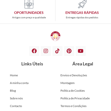
OPORTUNIDADES
ENTREGAS RÁPIDAS
Artigos com preço e qualidade
Entregas rápidas dos pedidos
Links Úteis
Área Legal
Home
Envios e Devoluções
A minha conta
Montagem
Blog
Politica de Cookies
Sobre nós
Politica de Privacidade
Contacto
Termos e Condições