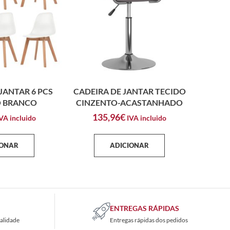
JANTAR 6 PCS
CADEIRA DE JANTAR TECIDO
O BRANCO
CINZENTO-ACASTANHADO
135,96
€
VA incluido
IVA incluido
IONAR
ADICIONAR
ENTREGAS RÁPIDAS
alidade
Entregas rápidas dos pedidos