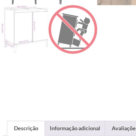
Descrição
Informação adicional
Avaliações