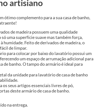
ho artisiano
 um ótimo complemento para a sua casa de banho,
atraente!
rivados de madeira possuem uma qualidade
o só uma superfície suave mas também força,
a à humidade. Feito de derivados de madeira, o
ácil de limpar.
io para colocar por baixo do lavatório possui um
ferecendo um espaço de arrumação adicional para
sa de banho. O tampo do armário é ideal para
etal da unidade para lavatório de casa de banho
abilidade.
 os seus artigos essenciais livres de pó,
ortas deste armário de casa de banho.
uído na entrega.