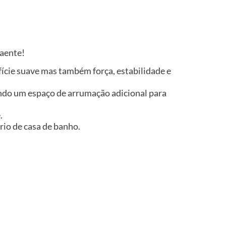
raente!
ície suave mas também força, estabilidade e
ndo um espaço de arrumação adicional para
.
rio de casa de banho.