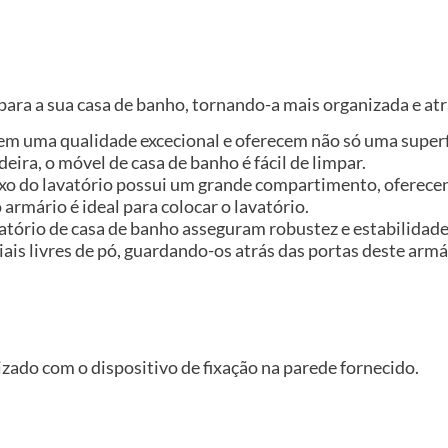
ara a sua casa de banho, tornando-a mais organizada e at
em uma qualidade excecional e oferecem não só uma superf
eira, o móvel de casa de banho é fácil de limpar.
ixo do lavatório possui um grande compartimento, oferece
armário é ideal para colocar o lavatório.
vatório de casa de banho asseguram robustez e estabilidade
ais livres de pó, guardando-os atrás das portas deste armá
izado com o dispositivo de fixação na parede fornecido.