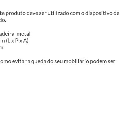
te produto deve ser utilizado com o dispositivo de
do.
adeira, metal
m (L x P x A)
im
omo evitar a queda do seu mobiliário podem ser