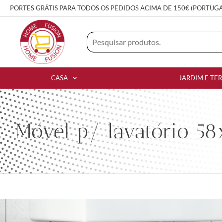
PORTES GRÁTIS PARA TODOS OS PEDIDOS ACIMA DE 150€ (PORTUG
CASA
JARDIM E TE
Móvel p/ lavatório 58