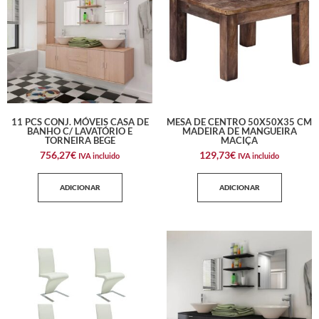
11 PCS CONJ. MÓVEIS CASA DE
MESA DE CENTRO 50X50X35 CM
BANHO C/ LAVATÓRIO E
MADEIRA DE MANGUEIRA
TORNEIRA BEGE
MACIÇA
756,27
€
129,73
€
IVA incluido
IVA incluido
ADICIONAR
ADICIONAR