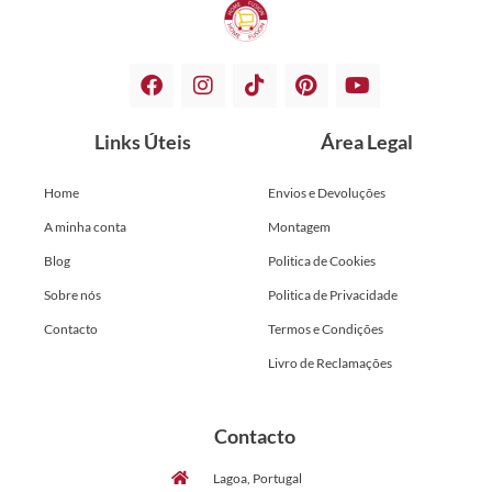
Links Úteis
Área Legal
Home
Envios e Devoluções
A minha conta
Montagem
Blog
Politica de Cookies
Sobre nós
Politica de Privacidade
Contacto
Termos e Condições
Livro de Reclamações
Contacto
Lagoa, Portugal