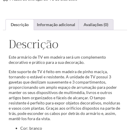
Descrição
Informação adicional
Avaliações (0)
Descrição
Este armário de TV em madeira será um complemento
decorativo e prático para a sua decoração.
Este suporte de TV é feito em madeira de pinho maciça,
tornando-o estável e resistente. A unidade de TV possui 3
gavetas que deslizam suavemente e 3 compartimentos,
proporcionando um amplo espaço de arrumação para poder
manter os seus dispositivos de multimédia, livros e outros
artigos bem organizados e fáceis de alcançar. O tampo
resistente é perfeito para expor objetos decorativos, molduras
e vasos com plantas. Graças aos orifícios dispostos na parte de
trás, pode esconder os cabos por detrás do armário e, assim,
mantê-los fora da vista.
Cor: branco