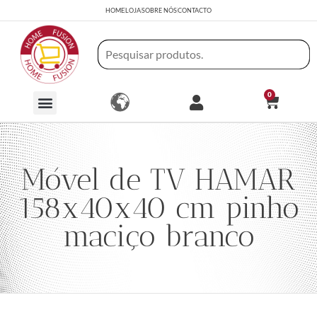
HOME
LOJA
SOBRE NÓS
CONTACTO
0
Móvel de TV HAMAR
158x40x40 cm pinho
maciço branco