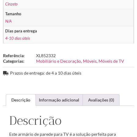
Cinzeto
Tamanho
N/A
Dias para entrega
4-10 dias úteis
Referência:
XL852332
Categorias:
Mobiliário e Decoração
,
Móveis
,
Móveis de TV
Prazos de entrega: de 4 a 10 dias úteis
Descrição
Informação adicional
Avaliações (0)
Descrição
Este armário de parede para TV é a solução perfeita para