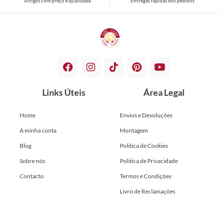
Artigos com preço e qualidade
Entregas rápidas dos pedidos
Links Úteis
Área Legal
Home
Envios e Devoluções
A minha conta
Montagem
Blog
Politica de Cookies
Sobre nós
Politica de Privacidade
Contacto
Termos e Condições
Livro de Reclamações