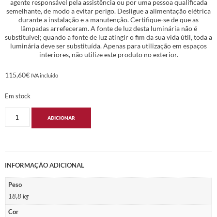
agente responsável pela assistência ou por uma pessoa qualificada
semelhante, de modo a evitar perigo. Desligue a alimentação elétrica
durante a instalação e a manutenção. Certifique-se de que as
lâmpadas arrefeceram. A fonte de luz desta luminária não é
substituível; quando a fonte de luz atingir o fim da sua vida útil, toda a
luminária deve ser substituída. Apenas para utilização em espaços
interiores, não utilize este produto no exterior.
115,60
€
IVA incluido
Em stock
ADICIONAR
INFORMAÇÃO ADICIONAL
Peso
18,8 kg
Cor