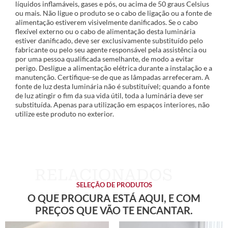
líquidos inflamáveis, gases e pós, ou acima de 50 graus Celsius
ou mais. Não ligue o produto se o cabo de ligação ou a fonte de
alimentação estiverem visivelmente danificados. Se o cabo
flexível externo ou o cabo de alimentação desta luminária
estiver danificado, deve ser exclusivamente substituído pelo
fabricante ou pelo seu agente responsável pela assistência ou
por uma pessoa qualificada semelhante, de modo a evitar
perigo. Desligue a alimentação elétrica durante a instalação e a
manutenção. Certifique-se de que as lâmpadas arrefeceram. A
fonte de luz desta luminária não é substituível; quando a fonte
de luz atingir o fim da sua vida útil, toda a luminária deve ser
substituída. Apenas para utilização em espaços interiores, não
utilize este produto no exterior.
SELEÇÃO DE PRODUTOS
O QUE PROCURA ESTÁ AQUI, E COM
PREÇOS QUE VÃO TE ENCANTAR.