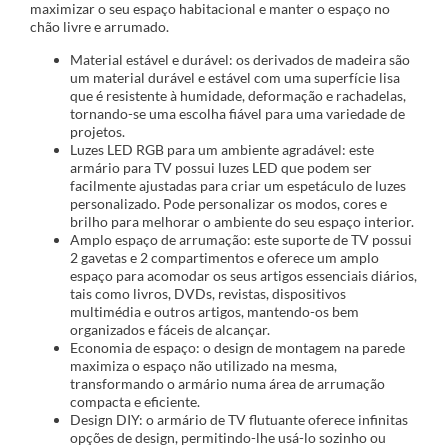
maximizar o seu espaço habitacional e manter o espaço no
chão livre e arrumado.
Material estável e durável: os derivados de madeira são
um material durável e estável com uma superfície lisa
que é resistente à humidade, deformação e rachadelas,
tornando-se uma escolha fiável para uma variedade de
projetos.
Luzes LED RGB para um ambiente agradável: este
armário para TV possui luzes LED que podem ser
facilmente ajustadas para criar um espetáculo de luzes
personalizado. Pode personalizar os modos, cores e
brilho para melhorar o ambiente do seu espaço interior.
Amplo espaço de arrumação: este suporte de TV possui
2 gavetas e 2 compartimentos e oferece um amplo
espaço para acomodar os seus artigos essenciais diários,
tais como livros, DVDs, revistas, dispositivos
multimédia e outros artigos, mantendo-os bem
organizados e fáceis de alcançar.
Economia de espaço: o design de montagem na parede
maximiza o espaço não utilizado na mesma,
transformando o armário numa área de arrumação
compacta e eficiente.
Design DIY: o armário de TV flutuante oferece infinitas
opções de design, permitindo-lhe usá-lo sozinho ou