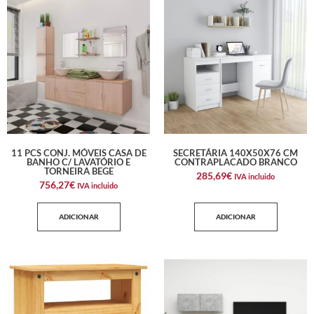
11 PCS CONJ. MÓVEIS CASA DE
SECRETÁRIA 140X50X76 CM
BANHO C/ LAVATÓRIO E
CONTRAPLACADO BRANCO
TORNEIRA BEGE
285,69
€
IVA incluido
756,27
€
IVA incluido
ADICIONAR
ADICIONAR