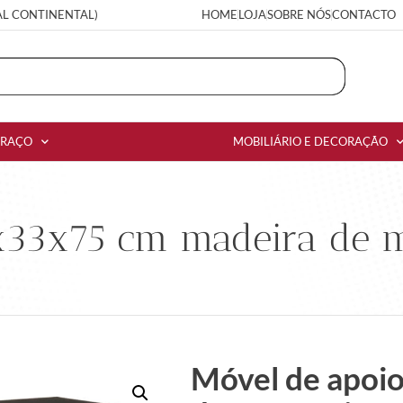
AL CONTINENTAL)
HOME
LOJA
SOBRE NÓS
CONTACTO
RRAÇO
MOBILIÁRIO E DECORAÇÃO
x33x75 cm madeira de 
Móvel de apoi