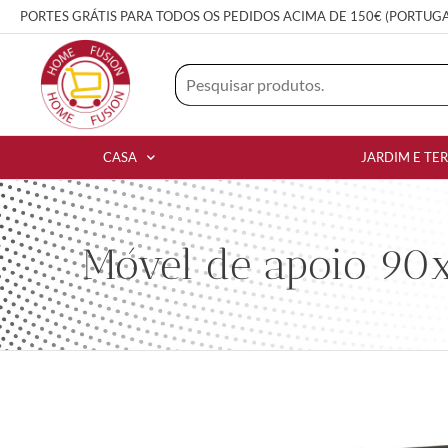
PORTES GRÁTIS PARA TODOS OS PEDIDOS ACIMA DE 150€ (PORTUG
CASA
JARDIM E TE
Móvel de apoio 90