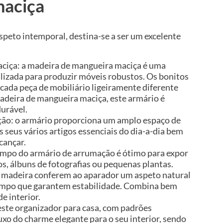
maciça
speto intemporal, destina-se a ser um excelente
ciça: a madeira de mangueira maciça é uma
tilizada para produzir móveis robustos. Os bonitos
cada peça de mobiliário ligeiramente diferente
madeira de mangueira maciça, este armário é
urável.
ão: o armário proporciona um amplo espaço de
seus vários artigos essenciais do dia-a-dia bem
cançar.
ampo do armário de arrumação é ótimo para expor
os, álbuns de fotografias ou pequenas plantas.
e madeira conferem ao aparador um aspeto natural
empo que garantem estabilidade. Combina bem
e interior.
este organizador para casa, com padrões
luxo do charme elegante para o seu interior, sendo