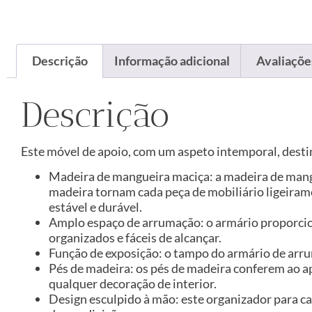
Descrição
Informação adicional
Avaliações
Descrição
Este móvel de apoio, com um aspeto intemporal, desti
Madeira de mangueira maciça: a madeira de mangu
madeira tornam cada peça de mobiliário ligeiram
estável e durável.
Amplo espaço de arrumação: o armário proporcio
organizados e fáceis de alcançar.
Função de exposição: o tampo do armário de arrum
Pés de madeira: os pés de madeira conferem ao 
qualquer decoração de interior.
Design esculpido à mão: este organizador para cas