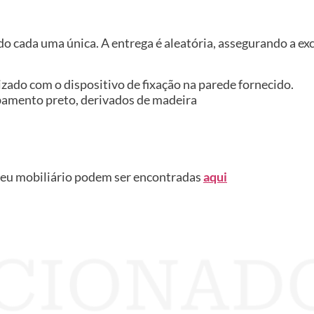
do cada uma única. A entrega é aleatória, assegurando a ex
izado com o dispositivo de fixação na parede fornecido.
bamento preto, derivados de madeira
seu mobiliário podem ser encontradas
aqui