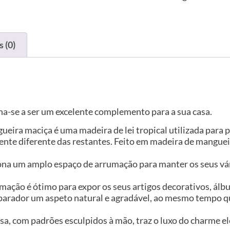
 (0)
na-se a ser um excelente complemento para a sua casa.
eira maciça é uma madeira de lei tropical utilizada para 
ente diferente das restantes. Feito em madeira de mangue
na um amplo espaço de arrumação para manter os seus vári
ação é ótimo para expor os seus artigos decorativos, álbu
aparador um aspeto natural e agradável, ao mesmo tempo
a, com padrões esculpidos à mão, traz o luxo do charme ele