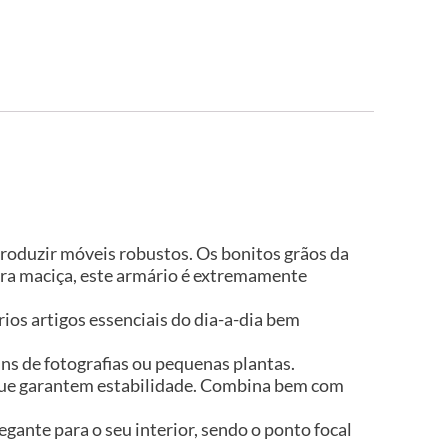
produzir móveis robustos. Os bonitos grãos da
ira maciça, este armário é extremamente
os artigos essenciais do dia-a-dia bem
ns de fotografias ou pequenas plantas.
 que garantem estabilidade. Combina bem com
gante para o seu interior, sendo o ponto focal