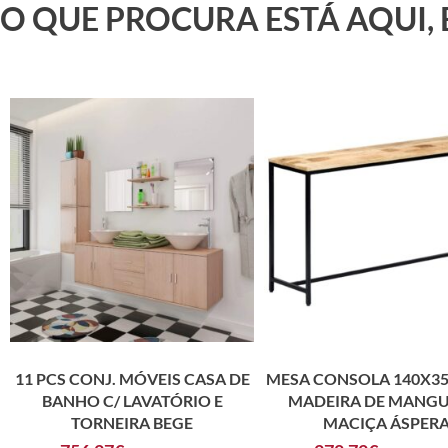
O QUE PROCURA ESTÁ AQUI,
11 PCS CONJ. MÓVEIS CASA DE
MESA CONSOLA 140X3
BANHO C/ LAVATÓRIO E
MADEIRA DE MANGU
TORNEIRA BEGE
MACIÇA ÁSPER