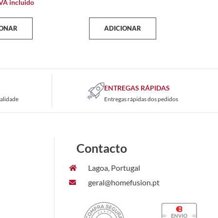
VA incluido
IONAR
ADICIONAR
ENTREGAS RÁPIDAS
alidade
Entregas rápidas dos pedidos
Contacto
Lagoa, Portugal
geral@homefusion.pt