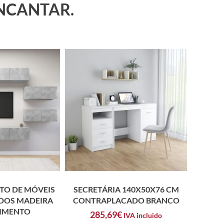
ENCANTAR.
TO DE MÓVEIS
SECRETÁRIA 140X50X76 CM
ADOS MADEIRA
CONTRAPLACADO BRANCO
CIMENTO
285,69
€
IVA incluido