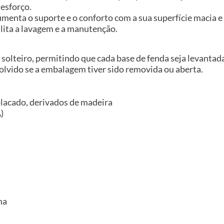
 esforço.
umenta o suporte e o conforto com a sua superfície macia 
cilita a lavagem e a manutenção.
 solteiro, permitindo que cada base de fenda seja levanta
volvido se a embalagem tiver sido removida ou aberta.
placado, derivados de madeira
)
ma