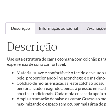
Descrição
Informação adicional
Avaliações
Descrição
Use esta estrutura de cama otomana com colchão para
experiência de sono confortável.
Material suave e confortável: o tecido de velud
pele, proporcionando-lhe aconchego e o máximo 
Colchão de molas ensacadas: este colchão possu
personalizado, reagindo apenas à pressão em cad
abertas tradicionais. Cada mola ensacada apoia 
Ampla arrumação debaixo da cama: Graças ao mec
maximizando o espaço sem ocupar mais área de p