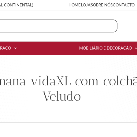
AL CONTINENTAL)
HOME
LOJA
SOBRE NÓS
CONTACTO
RRAÇO
MOBILIÁRIO E DECORAÇÃO
mana vidaXL com colc
Veludo