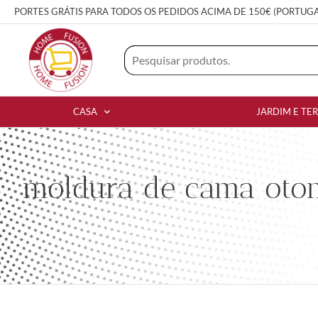
PORTES GRÁTIS PARA TODOS OS PEDIDOS ACIMA DE 150€ (PORTUG
CASA
JARDIM E TE
moldura de cama oto