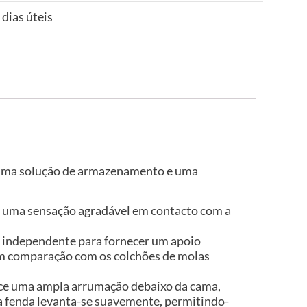
 dias úteis
e uma solução de armazenamento e uma
na uma sensação agradável em contacto com a
a independente para fornecer um apoio
 em comparação com os colchões de molas
ece uma ampla arrumação debaixo da cama,
a fenda levanta-se suavemente, permitindo-