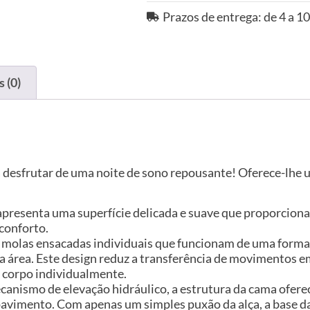
Prazos de entrega: de 4 a 10
 (0)
 desfrutar de uma noite de sono repousante! Oferece-lh
o apresenta uma superfície delicada e suave que proporcio
conforto.
i molas ensacadas individuais que funcionam de uma form
a área. Este design reduz a transferência de movimentos
o corpo individualmente.
anismo de elevação hidráulico, a estrutura da cama ofer
avimento. Com apenas um simples puxão da alça, a base d