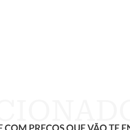
 E COM PREÇOS QUE VÃO TE 