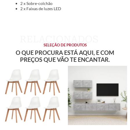
2 x Sobre-colchão
2 x Faixas de luzes LED
SELEÇÃO DE PRODUTOS
O QUE PROCURA ESTÁ AQUI, E COM
PREÇOS QUE VÃO TE ENCANTAR.