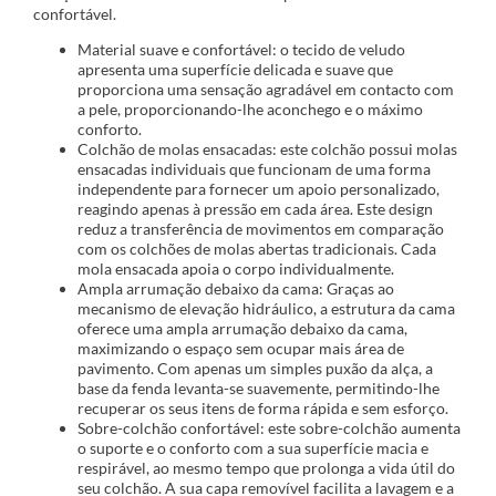
confortável.
Material suave e confortável: o tecido de veludo
apresenta uma superfície delicada e suave que
proporciona uma sensação agradável em contacto com
a pele, proporcionando-lhe aconchego e o máximo
conforto.
Colchão de molas ensacadas: este colchão possui molas
ensacadas individuais que funcionam de uma forma
independente para fornecer um apoio personalizado,
reagindo apenas à pressão em cada área. Este design
reduz a transferência de movimentos em comparação
com os colchões de molas abertas tradicionais. Cada
mola ensacada apoia o corpo individualmente.
Ampla arrumação debaixo da cama: Graças ao
mecanismo de elevação hidráulico, a estrutura da cama
oferece uma ampla arrumação debaixo da cama,
maximizando o espaço sem ocupar mais área de
pavimento. Com apenas um simples puxão da alça, a
base da fenda levanta-se suavemente, permitindo-lhe
recuperar os seus itens de forma rápida e sem esforço.
Sobre-colchão confortável: este sobre-colchão aumenta
o suporte e o conforto com a sua superfície macia e
respirável, ao mesmo tempo que prolonga a vida útil do
seu colchão. A sua capa removível facilita a lavagem e a