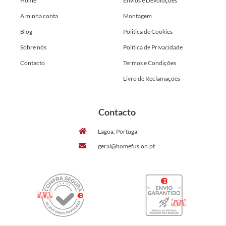
Home
Envios e Devoluções
A minha conta
Montagem
Blog
Politica de Cookies
Sobre nós
Politica de Privacidade
Contacto
Termos e Condições
Livro de Reclamações
Contacto
Lagoa, Portugal
geral@homefusion.pt