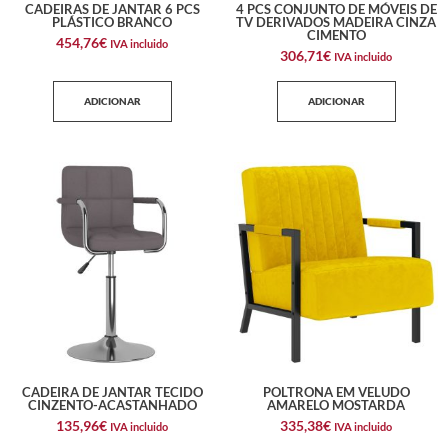
CADEIRAS DE JANTAR 6 PCS
4 PCS CONJUNTO DE MÓVEIS DE
PLÁSTICO BRANCO
TV DERIVADOS MADEIRA CINZA
CIMENTO
454,76
€
IVA incluido
306,71
€
IVA incluido
ADICIONAR
ADICIONAR
CADEIRA DE JANTAR TECIDO
POLTRONA EM VELUDO
CINZENTO-ACASTANHADO
AMARELO MOSTARDA
135,96
€
335,38
€
IVA incluido
IVA incluido