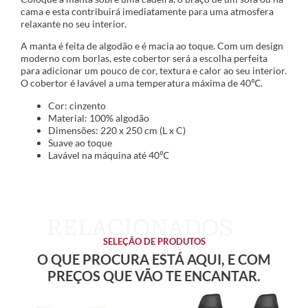
cama e esta contribuirá imediatamente para uma atmosfera
relaxante no seu interior.
A manta é feita de algodão e é macia ao toque. Com um design
moderno com borlas, este cobertor será a escolha perfeita
para adicionar um pouco de cor, textura e calor ao seu interior.
O cobertor é lavável a uma temperatura máxima de 40℃.
Cor: cinzento
Material: 100% algodão
Dimensões: 220 x 250 cm (L x C)
Suave ao toque
Lavável na máquina até 40℃
SELEÇÃO DE PRODUTOS
O QUE PROCURA ESTÁ AQUI, E COM
PREÇOS QUE VÃO TE ENCANTAR.