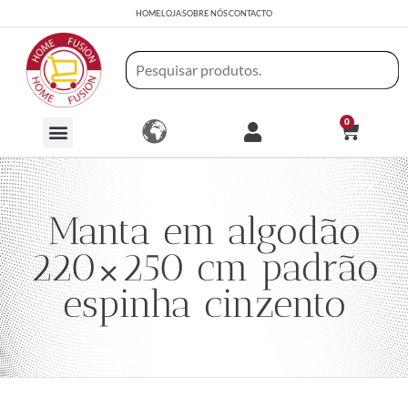
HOME
LOJA
SOBRE NÓS
CONTACTO
0
Manta em algodão
220×250 cm padrão
espinha cinzento