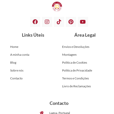
Links Úteis
Área Legal
Home
Envios e Devoluções
A minha conta
Montagem
Blog
Politica de Cookies
Sobre nós
Politica de Privacidade
Contacto
Termos e Condições
Livro de Reclamações
Contacto
Lagoa, Portugal