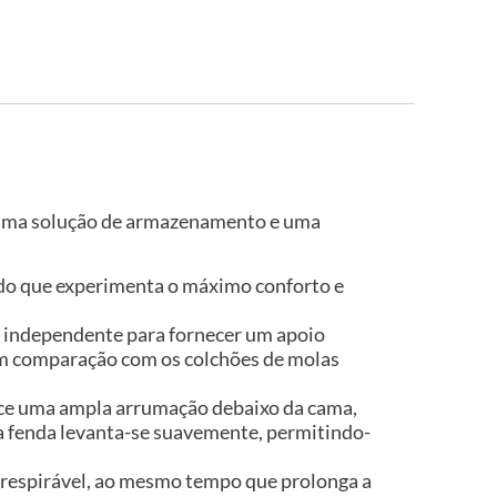
e uma solução de armazenamento e uma
indo que experimenta o máximo conforto e
a independente para fornecer um apoio
 em comparação com os colchões de molas
ece uma ampla arrumação debaixo da cama,
a fenda levanta-se suavemente, permitindo-
e respirável, ao mesmo tempo que prolonga a