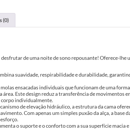
 (0)
 desfrutar de uma noite de sono repousante! Oferece-lh
combina suavidade, respirabilidade e durabilidade, garant
i molas ensacadas individuais que funcionam de uma form
a área. Este design reduz a transferência de movimentos
o corpo individualmente.
anismo de elevação hidráulico, a estrutura da cama ofer
avimento. Com apenas um simples puxão da alça, a base d
 esforço.
umenta o suporte e o conforto com a sua superfície macia 