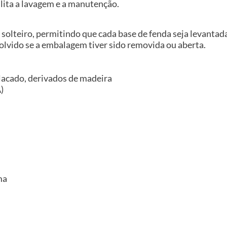
cilita a lavagem e a manutenção.
 solteiro, permitindo que cada base de fenda seja levanta
volvido se a embalagem tiver sido removida ou aberta.
placado, derivados de madeira
)
ma