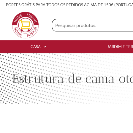
PORTES GRÁTIS PARA TODOS OS PEDIDOS ACIMA DE 150€ (PORTUG
CASA
JARDIM E TE
Estrutura de cama ot