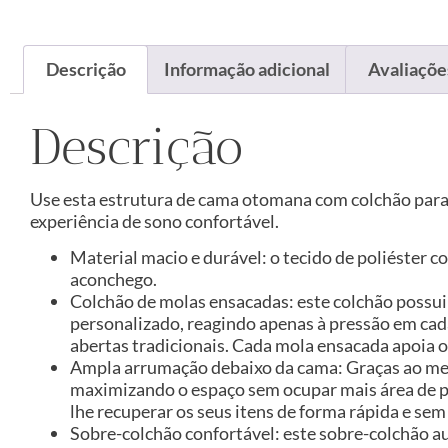
Descrição
Informação adicional
Avaliações
Descrição
Use esta estrutura de cama otomana com colchão para
experiência de sono confortável.
Material macio e durável: o tecido de poliéster 
aconchego.
Colchão de molas ensacadas: este colchão possu
personalizado, reagindo apenas à pressão em cad
abertas tradicionais. Cada mola ensacada apoia 
Ampla arrumação debaixo da cama: Graças ao mec
maximizando o espaço sem ocupar mais área de p
lhe recuperar os seus itens de forma rápida e sem
Sobre-colchão confortável: este sobre-colchão a