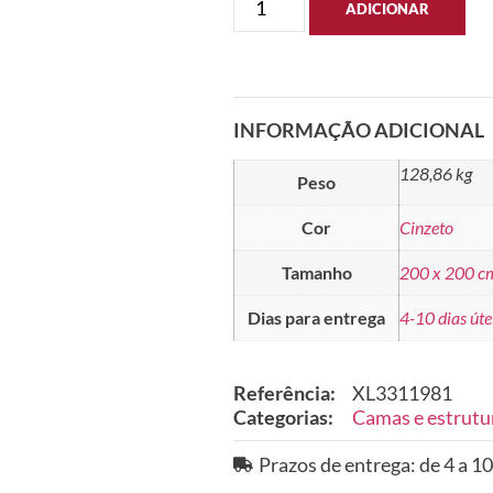
ADICIONAR
INFORMAÇÃO ADICIONAL
128,86 kg
Peso
Cor
Cinzeto
Tamanho
200 x 200 c
Dias para entrega
4-10 dias úte
Referência:
XL3311981
Categorias:
Camas e estrutu
Prazos de entrega: de 4 a 10