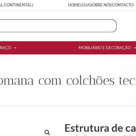
AL CONTINENTAL)
HOME
LOJA
SOBRE NÓS
CONTACTO
RRAÇO
MOBILIÁRIO E DECORAÇÃO
omana com colchões tec
Estrutura de 