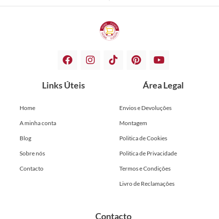
Links Úteis
Área Legal
Home
Envios e Devoluções
A minha conta
Montagem
Blog
Politica de Cookies
Sobre nós
Politica de Privacidade
Contacto
Termos e Condições
Livro de Reclamações
Contacto