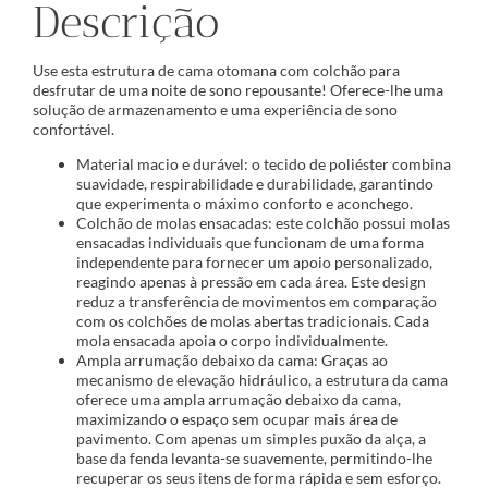
Descrição
Use esta estrutura de cama otomana com colchão para
desfrutar de uma noite de sono repousante! Oferece-lhe uma
solução de armazenamento e uma experiência de sono
confortável.
Material macio e durável: o tecido de poliéster combina
suavidade, respirabilidade e durabilidade, garantindo
que experimenta o máximo conforto e aconchego.
Colchão de molas ensacadas: este colchão possui molas
ensacadas individuais que funcionam de uma forma
independente para fornecer um apoio personalizado,
reagindo apenas à pressão em cada área. Este design
reduz a transferência de movimentos em comparação
com os colchões de molas abertas tradicionais. Cada
mola ensacada apoia o corpo individualmente.
Ampla arrumação debaixo da cama: Graças ao
mecanismo de elevação hidráulico, a estrutura da cama
oferece uma ampla arrumação debaixo da cama,
maximizando o espaço sem ocupar mais área de
pavimento. Com apenas um simples puxão da alça, a
base da fenda levanta-se suavemente, permitindo-lhe
recuperar os seus itens de forma rápida e sem esforço.