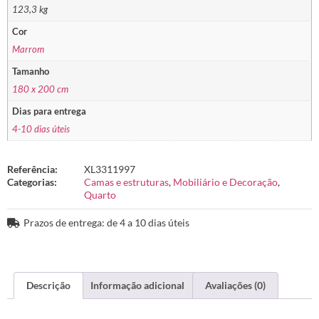
123,3 kg
Cor
Marrom
Tamanho
180 x 200 cm
Dias para entrega
4-10 dias úteis
Referência:
XL3311997
Categorias:
Camas e estruturas
,
Mobiliário e Decoração
,
Quarto
Prazos de entrega: de 4 a 10 dias úteis
Descrição
Informação adicional
Avaliações (0)