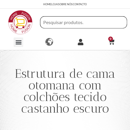
HOME
LOJA
SOBRE NÓS
CONTACTO
0
Estrutura de cama
otomana com
colchões tecido
castanho escuro