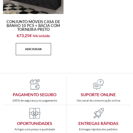
CONJUNTO MÓVEIS CASA DE
BANHO 10 PCS + BACIA COM
TORNEIRA PRETO
673,25
€
IVA incluido
ADICIONAR
PAGAMENTO SEGURO
SUPORTE ONLINE
100% de segurança no pagamento
Um canal de comunicação online
OPORTUNIDADES
ENTREGAS RÁPIDAS
Artigos com preço e qualidade
Entregas rápidas dos pedidos