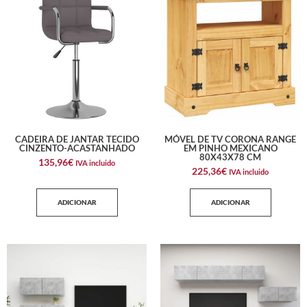
CADEIRA DE JANTAR TECIDO
MÓVEL DE TV CORONA RANGE
CINZENTO-ACASTANHADO
EM PINHO MEXICANO
80X43X78 CM
135,96
€
IVA incluido
225,36
€
IVA incluido
ADICIONAR
ADICIONAR