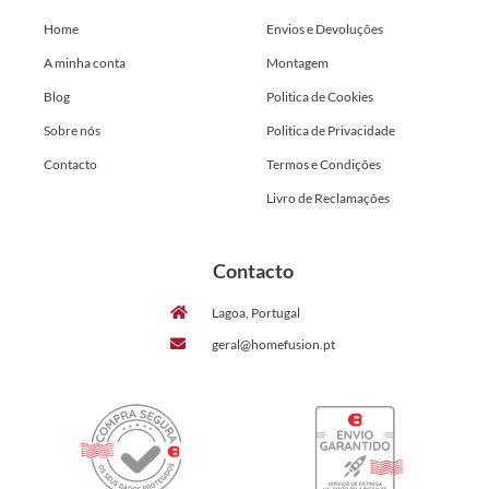
Home
Envios e Devoluções
A minha conta
Montagem
Blog
Politica de Cookies
Sobre nós
Politica de Privacidade
Contacto
Termos e Condições
Livro de Reclamações
Contacto
Lagoa, Portugal
geral@homefusion.pt