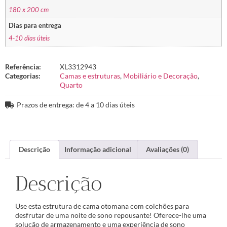
180 x 200 cm
Dias para entrega
4-10 dias úteis
Referência:
XL3312943
Categorias:
Camas e estruturas
,
Mobiliário e Decoração
,
Quarto
Prazos de entrega: de 4 a 10 dias úteis
Descrição
Informação adicional
Avaliações (0)
Descrição
Use esta estrutura de cama otomana com colchões para
desfrutar de uma noite de sono repousante! Oferece-lhe uma
solução de armazenamento e uma experiência de sono