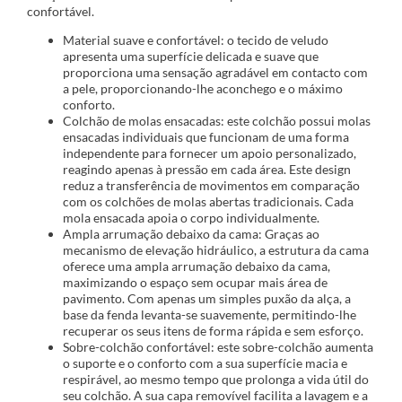
confortável.
Material suave e confortável: o tecido de veludo
apresenta uma superfície delicada e suave que
proporciona uma sensação agradável em contacto com
a pele, proporcionando-lhe aconchego e o máximo
conforto.
Colchão de molas ensacadas: este colchão possui molas
ensacadas individuais que funcionam de uma forma
independente para fornecer um apoio personalizado,
reagindo apenas à pressão em cada área. Este design
reduz a transferência de movimentos em comparação
com os colchões de molas abertas tradicionais. Cada
mola ensacada apoia o corpo individualmente.
Ampla arrumação debaixo da cama: Graças ao
mecanismo de elevação hidráulico, a estrutura da cama
oferece uma ampla arrumação debaixo da cama,
maximizando o espaço sem ocupar mais área de
pavimento. Com apenas um simples puxão da alça, a
base da fenda levanta-se suavemente, permitindo-lhe
recuperar os seus itens de forma rápida e sem esforço.
Sobre-colchão confortável: este sobre-colchão aumenta
o suporte e o conforto com a sua superfície macia e
respirável, ao mesmo tempo que prolonga a vida útil do
seu colchão. A sua capa removível facilita a lavagem e a