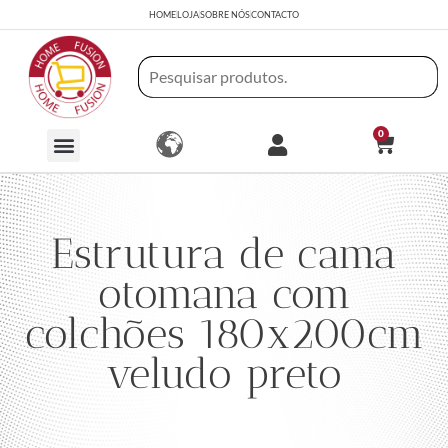
HOME
LOJA
SOBRE NÓS
CONTACTO
0
Estrutura de cama
otomana com
colchões 180x200cm
veludo preto