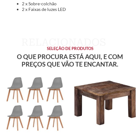
2 x Sobre-colchão
2 x Faixas de luzes LED
SELEÇÃO DE PRODUTOS
O QUE PROCURA ESTÁ AQUI, E COM
PREÇOS QUE VÃO TE ENCANTAR.