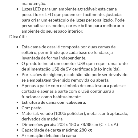
manutenção.
Luzes LED para um ambiente agradável: esta cama
possui luzes LED que podem ser facilmente ajustadas
para criar um espetáculo de luzes personalizado. Pode
personalizar os modos, cores e brilho para melhorar o
ambiente do seu espaço interior.
Dica útil:
Esta cama de casal é composta por duas camas de
solteiro, permitindo que cada base de fenda seja
levantada de forma independente.
O produto inclui um conetor USB que requer uma fonte
de alimentação USB de 5V certificada (não incluída).
Por razões de higiene, o colchão não pode ser devolvido
se a embalagem tiver sido removida ou aberta.
Apenas a parte com o símbolo de uma tesoura pode ser
cortada e apenas a parte com o USB continuará a
funcionar como habitualmente.
Estrutura de cama com cabeceira:
Cor: preto
Material: veludo (100% poliéster), metal, contraplacado,
derivados de madeira
Dimensões gerais: 203 x 180 x 78/88 cm (C x L x A)
Capacidade de carga máxima: 280 kg
Arrumação debaixo da cama