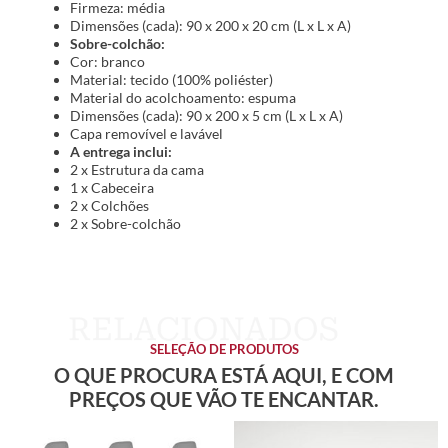
Firmeza: média
Dimensões (cada): 90 x 200 x 20 cm (L x L x A)
Sobre-colchão:
Cor: branco
Material: tecido (100% poliéster)
Material do acolchoamento: espuma
Dimensões (cada): 90 x 200 x 5 cm (L x L x A)
Capa removível e lavável
A entrega inclui:
2 x Estrutura da cama
1 x Cabeceira
2 x Colchões
2 x Sobre-colchão
SELEÇÃO DE PRODUTOS
O QUE PROCURA ESTÁ AQUI, E COM
PREÇOS QUE VÃO TE ENCANTAR.