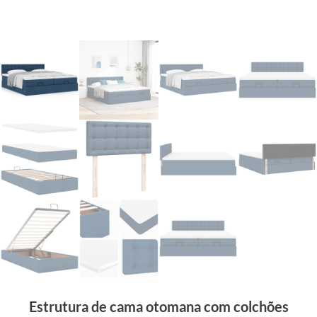
Estrutura de cama otomana com colchões