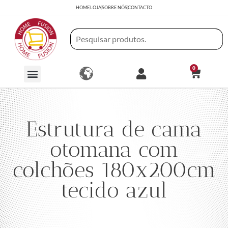
HOME
LOJA
SOBRE NÓS
CONTACTO
0
Estrutura de cama
otomana com
colchões 180x200cm
tecido azul