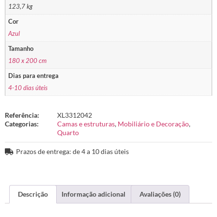
123,7 kg
Cor
Azul
Tamanho
180 x 200 cm
Dias para entrega
4-10 dias úteis
Referência:
XL3312042
Categorias:
Camas e estruturas
,
Mobiliário e Decoração
,
Quarto
Prazos de entrega: de 4 a 10 dias úteis
Descrição
Informação adicional
Avaliações (0)