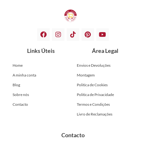
Links Úteis
Área Legal
Home
Envios e Devoluções
A minha conta
Montagem
Blog
Politica de Cookies
Sobre nós
Politica de Privacidade
Contacto
Termos e Condições
Livro de Reclamações
Contacto