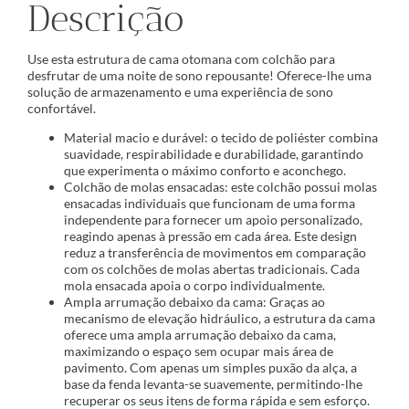
Descrição
Use esta estrutura de cama otomana com colchão para
desfrutar de uma noite de sono repousante! Oferece-lhe uma
solução de armazenamento e uma experiência de sono
confortável.
Material macio e durável: o tecido de poliéster combina
suavidade, respirabilidade e durabilidade, garantindo
que experimenta o máximo conforto e aconchego.
Colchão de molas ensacadas: este colchão possui molas
ensacadas individuais que funcionam de uma forma
independente para fornecer um apoio personalizado,
reagindo apenas à pressão em cada área. Este design
reduz a transferência de movimentos em comparação
com os colchões de molas abertas tradicionais. Cada
mola ensacada apoia o corpo individualmente.
Ampla arrumação debaixo da cama: Graças ao
mecanismo de elevação hidráulico, a estrutura da cama
oferece uma ampla arrumação debaixo da cama,
maximizando o espaço sem ocupar mais área de
pavimento. Com apenas um simples puxão da alça, a
base da fenda levanta-se suavemente, permitindo-lhe
recuperar os seus itens de forma rápida e sem esforço.