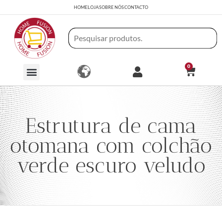
HOME
LOJA
SOBRE NÓS
CONTACTO
0
Estrutura de cama
otomana com colchão
verde escuro veludo