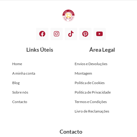
Links Úteis
Área Legal
Home
Envios e Devoluções
A minha conta
Montagem
Blog
Politica de Cookies
Sobre nós
Politica de Privacidade
Contacto
Termos e Condições
Livro de Reclamações
Contacto