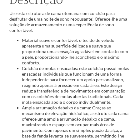
Use esta estrutura de cama otomana com colchão para
desfrutar de uma noite de sono repousante! Oferece-lhe uma
solução de armazenamento e uma experiência de sono
confortável.
Material suave e confortável: o tecido de veludo
apresenta uma superfície delicada e suave que
proporciona uma sensação agradável em contacto com
a pele, proporcionando-lhe aconchego e o máximo
conforto.
Colchão de molas ensacadas: este colchão possui molas
ensacadas individuais que funcionam de uma forma
independente para fornecer um apoio personalizado,
reagindo apenas à pressão em cada área. Este design
reduz a transferência de movimentos em comparação
com os colchões de molas abertas tradicionais. Cada
mola ensacada apoia o corpo individualmente.
Ampla arrumação debaixo da cama: Graças ao
mecanismo de elevação hidráulico, a estrutura da cama
oferece uma ampla arrumação debaixo da cama,
maximizando o espaço sem ocupar mais área de
pavimento. Com apenas um simples puxão da alça, a
base da fenda levanta-se suavemente, permitindo-lhe