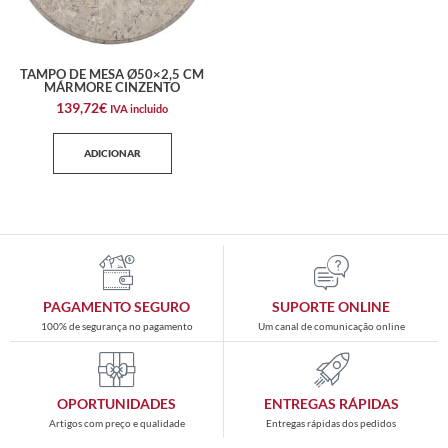
TAMPO DE MESA Ø50×2,5 CM
MÁRMORE CINZENTO
139,72
€
IVA incluido
ADICIONAR
PAGAMENTO SEGURO
SUPORTE ONLINE
100% de segurança no pagamento
Um canal de comunicação online
OPORTUNIDADES
ENTREGAS RÁPIDAS
Artigos com preço e qualidade
Entregas rápidas dos pedidos