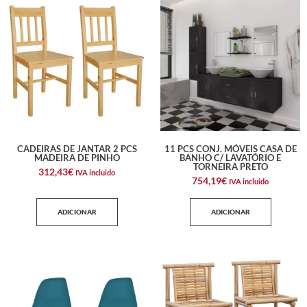
CADEIRAS DE JANTAR 2 PCS
11 PCS CONJ. MÓVEIS CASA DE
MADEIRA DE PINHO
BANHO C/ LAVATÓRIO E
TORNEIRA PRETO
312,43
€
IVA incluido
754,19
€
IVA incluido
ADICIONAR
ADICIONAR