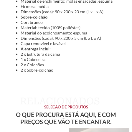
Material de enchimento: molas ensacadas, espuma
Firmeza: média
Dimensões (cada): 90 x 200 x 20 cm (L x L x A)
Sobre-colchão:
Cor: branco
Material: tecido (100% poliéster)
Material do acolchoamento: espuma
Dimensões (cada): 90 x 200 x 5 cm (L x L x A)
Capa removível e lavável
A entrega inclui:
2 x Estrutura da cama
1 x Cabeceira
2 x Colchões
2 x Sobre-colchão
SELEÇÃO DE PRODUTOS
O QUE PROCURA ESTÁ AQUI, E COM
PREÇOS QUE VÃO TE ENCANTAR.