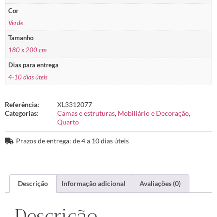
Cor
Verde
Tamanho
180 x 200 cm
Dias para entrega
4-10 dias úteis
Referência:
XL3312077
Categorias:
Camas e estruturas
,
Mobiliário e Decoração
,
Quarto
Prazos de entrega: de 4 a 10 dias úteis
Descrição
Informação adicional
Avaliações (0)
Descrição