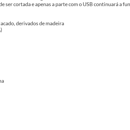
e ser cortada e apenas a parte com o USB continuará a f
placado, derivados de madeira
)
ma