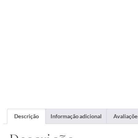
Descrição
Informação adicional
Avaliações