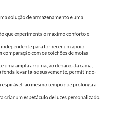
e uma solução de armazenamento e uma
indo que experimenta o máximo conforto e
a independente para fornecer um apoio
 em comparação com os colchões de molas
ece uma ampla arrumação debaixo da cama,
a fenda levanta-se suavemente, permitindo-
e respirável, ao mesmo tempo que prolonga a
 criar um espetáculo de luzes personalizado.
.