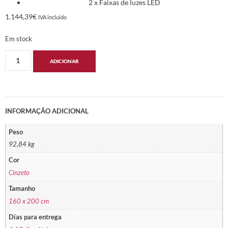
2 x Faixas de luzes LED
1.144,39
€
IVA incluido
Em stock
ADICIONAR
INFORMAÇÃO ADICIONAL
Peso
92,84 kg
Cor
Cinzeto
Tamanho
160 x 200 cm
Dias para entrega