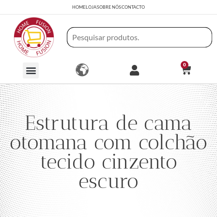
HOME
LOJA
SOBRE NÓS
CONTACTO
0
Estrutura de cama
otomana com colchão
tecido cinzento
escuro