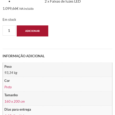
2 x Faixas de luzes LED
1.099,66
€
IVA incluido
Em stock
ADICIONAR
INFORMAÇÃO ADICIONAL
Peso
93,34 kg
Cor
Preto
Tamanho
160 x 200 cm
Dias para entrega