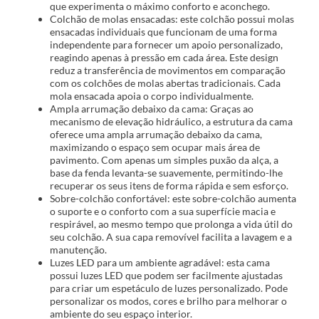
que experimenta o máximo conforto e aconchego.
Colchão de molas ensacadas: este colchão possui molas
ensacadas individuais que funcionam de uma forma
independente para fornecer um apoio personalizado,
reagindo apenas à pressão em cada área. Este design
reduz a transferência de movimentos em comparação
com os colchões de molas abertas tradicionais. Cada
mola ensacada apoia o corpo individualmente.
Ampla arrumação debaixo da cama: Graças ao
mecanismo de elevação hidráulico, a estrutura da cama
oferece uma ampla arrumação debaixo da cama,
maximizando o espaço sem ocupar mais área de
pavimento. Com apenas um simples puxão da alça, a
base da fenda levanta-se suavemente, permitindo-lhe
recuperar os seus itens de forma rápida e sem esforço.
Sobre-colchão confortável: este sobre-colchão aumenta
o suporte e o conforto com a sua superfície macia e
respirável, ao mesmo tempo que prolonga a vida útil do
seu colchão. A sua capa removível facilita a lavagem e a
manutenção.
Luzes LED para um ambiente agradável: esta cama
possui luzes LED que podem ser facilmente ajustadas
para criar um espetáculo de luzes personalizado. Pode
personalizar os modos, cores e brilho para melhorar o
ambiente do seu espaço interior.