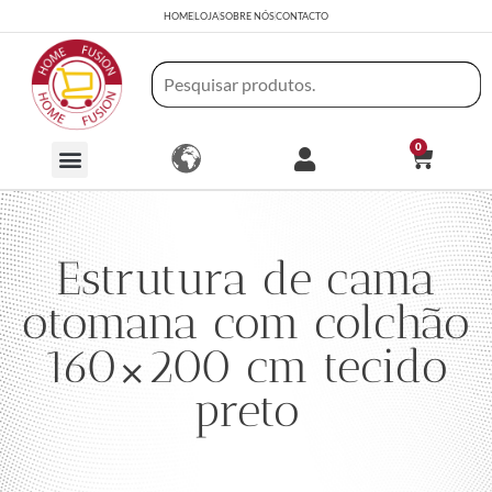
HOME
LOJA
SOBRE NÓS
CONTACTO
0
Estrutura de cama
otomana com colchão
160×200 cm tecido
preto