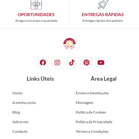
OPORTUNIDADES
ENTREGAS RÁPIDAS
Artigos com preço e qualidade
Entregas rápidas dos pedidos
Links Úteis
Área Legal
Home
Envios e Devoluções
A minha conta
Montagem
Blog
Politica de Cookies
Sobre nós
Politica de Privacidade
Contacto
Termos e Condições