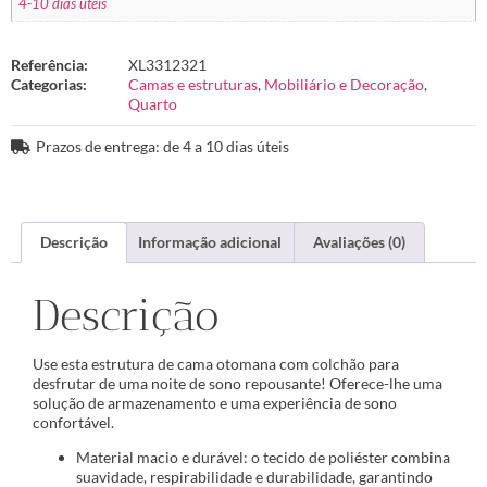
4-10 dias úteis
Referência:
XL3312321
Categorias:
Camas e estruturas
,
Mobiliário e Decoração
,
Quarto
Prazos de entrega: de 4 a 10 dias úteis
Descrição
Informação adicional
Avaliações (0)
Descrição
Use esta estrutura de cama otomana com colchão para
desfrutar de uma noite de sono repousante! Oferece-lhe uma
solução de armazenamento e uma experiência de sono
confortável.
Material macio e durável: o tecido de poliéster combina
suavidade, respirabilidade e durabilidade, garantindo