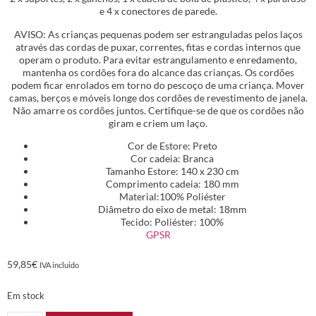
e 4 x conectores de parede.
AVISO: As crianças pequenas podem ser estranguladas pelos laços
através das cordas de puxar, correntes, fitas e cordas internos que
operam o produto. Para evitar estrangulamento e enredamento,
mantenha os cordões fora do alcance das crianças. Os cordões
podem ficar enrolados em torno do pescoço de uma criança. Mover
camas, berços e móveis longe dos cordões de revestimento de janela.
Não amarre os cordões juntos. Certifique-se de que os cordões não
giram e criem um laço.
Cor de Estore: Preto
Cor cadeia: Branca
Tamanho Estore: 140 x 230 cm
Comprimento cadeia: 180 mm
Material:100% Poliéster
Diâmetro do eixo de metal: 18mm
Tecido: Poliéster: 100%
GPSR
59,85
€
IVA incluido
Em stock