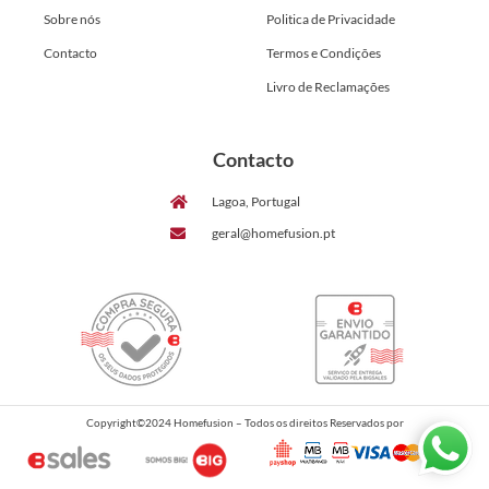
Sobre nós
Politica de Privacidade
Contacto
Termos e Condições
Livro de Reclamações
Contacto
Lagoa, Portugal
geral@homefusion.pt
Copyright©2024 Homefusion – Todos os direitos Reservados por