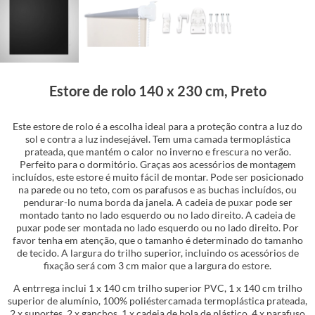
Estore de rolo 140 x 230 cm, Preto
Este estore de rolo é a escolha ideal para a proteção contra a luz do
sol e contra a luz indesejável. Tem uma camada termoplástica
prateada, que mantém o calor no inverno e frescura no verão.
Perfeito para o dormitório. Graças aos acessórios de montagem
incluídos, este estore é muito fácil de montar. Pode ser posicionado
na parede ou no teto, com os parafusos e as buchas incluídos, ou
pendurar-lo numa borda da janela. A cadeia de puxar pode ser
montado tanto no lado esquerdo ou no lado direito. A cadeia de
puxar pode ser montada no lado esquerdo ou no lado direito. Por
favor tenha em atenção, que o tamanho é determinado do tamanho
de tecido. A largura do trilho superior, incluindo os acessórios de
fixação será com 3 cm maior que a largura do estore.
A entrrega inclui 1 x 140 cm trilho superior PVC, 1 x 140 cm trilho
superior de alumínio, 100% poliéstercamada termoplástica prateada,
2 x suportes, 2 x ganchos, 1 x cadeia de bola de plástico, 4 x parafuso