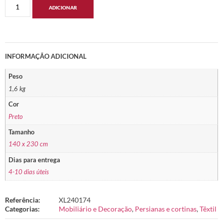
ADICIONAR
INFORMAÇÃO ADICIONAL
Peso
1,6 kg
Cor
Preto
Tamanho
140 x 230 cm
Dias para entrega
4-10 dias úteis
Referência:
XL240174
Categorias:
Mobiliário e Decoração
,
Persianas e cortinas
,
Têxtil