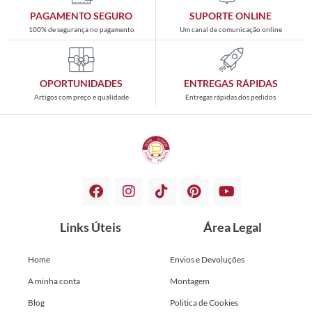
PAGAMENTO SEGURO
SUPORTE ONLINE
100% de segurança no pagamento
Um canal de comunicação online
OPORTUNIDADES
ENTREGAS RÁPIDAS
Artigos com preço e qualidade
Entregas rápidas dos pedidos
Links Úteis
Área Legal
Home
Envios e Devoluções
A minha conta
Montagem
Blog
Politica de Cookies