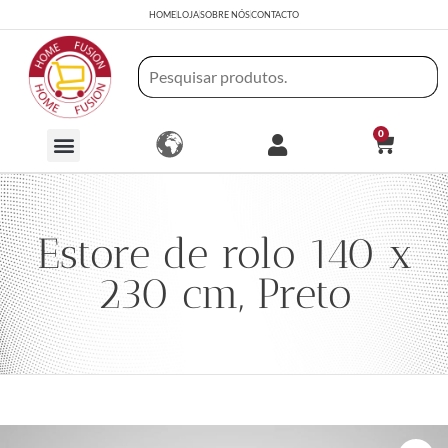
HOME
LOJA
SOBRE NÓS
CONTACTO
0
Estore de rolo 140 x
230 cm, Preto