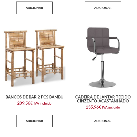
ADICIONAR
ADICIONAR
BANCOS DE BAR 2 PCS BAMBU
CADEIRA DE JANTAR TECIDO
CINZENTO-ACASTANHADO
209,56
€
IVA incluido
135,96
€
IVA incluido
ADICIONAR
ADICIONAR