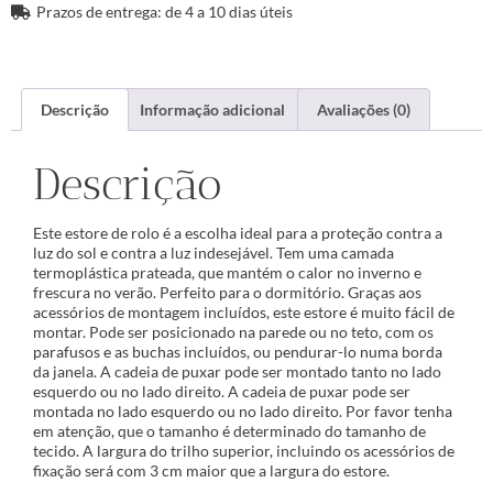
Prazos de entrega: de 4 a 10 dias úteis
Descrição
Informação adicional
Avaliações (0)
Descrição
Este estore de rolo é a escolha ideal para a proteção contra a
luz do sol e contra a luz indesejável. Tem uma camada
termoplástica prateada, que mantém o calor no inverno e
frescura no verão. Perfeito para o dormitório. Graças aos
acessórios de montagem incluídos, este estore é muito fácil de
montar. Pode ser posicionado na parede ou no teto, com os
parafusos e as buchas incluídos, ou pendurar-lo numa borda
da janela. A cadeia de puxar pode ser montado tanto no lado
esquerdo ou no lado direito. A cadeia de puxar pode ser
montada no lado esquerdo ou no lado direito. Por favor tenha
em atenção, que o tamanho é determinado do tamanho de
tecido. A largura do trilho superior, incluindo os acessórios de
fixação será com 3 cm maior que a largura do estore.