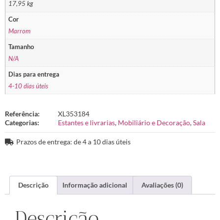
17,95 kg
Cor
Marrom
Tamanho
N/A
Dias para entrega
4-10 dias úteis
Referência:
XL353184
Categorias:
Estantes e livrarias
,
Mobiliário e Decoração
,
Sala
Prazos de entrega: de 4 a 10 dias úteis
Descrição
Informação adicional
Avaliações (0)
Descrição