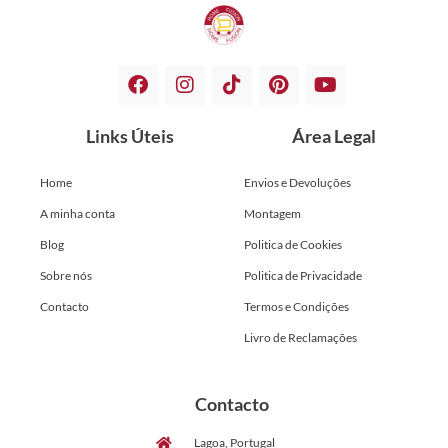
Links Úteis
Área Legal
Home
Envios e Devoluções
A minha conta
Montagem
Blog
Politica de Cookies
Sobre nós
Politica de Privacidade
Contacto
Termos e Condições
Livro de Reclamações
Contacto
Lagoa, Portugal