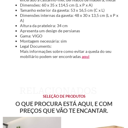
Dimensões: 60 x 35 x 114,5 cm (L x P x A)
Tamanho exterior da gaveta: 53 x 16,5 cm (C x L)
Dimensões internas da gaveta: 48 x 30 x 13,5 cm (L x P x
A)
Altura da prateleira: 34 cm
Apresenta um design de persianas
Gama: VIGO
Montagem necessária: sim
Legal Documents:
Mais informações sobre como evitar a queda do seu
mobiliário podem ser encontradas
aqui
SELEÇÃO DE PRODUTOS
O QUE PROCURA ESTÁ AQUI, E COM
PREÇOS QUE VÃO TE ENCANTAR.