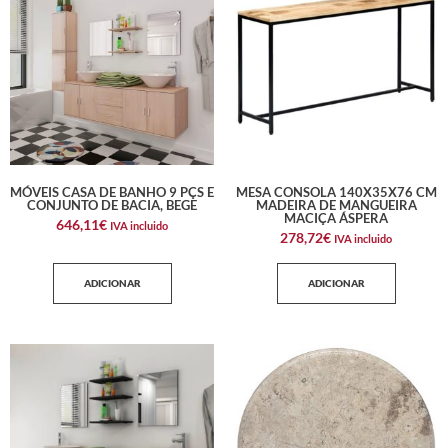
MÓVEIS CASA DE BANHO 9 PÇS E
MESA CONSOLA 140X35X76 CM
CONJUNTO DE BACIA, BEGE
MADEIRA DE MANGUEIRA
MACIÇA ÁSPERA
646,11
€
IVA incluido
278,72
€
IVA incluido
ADICIONAR
ADICIONAR