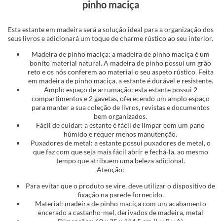
pinho maciça
Esta estante em madeira será a solução ideal para a organização dos
seus livros e adicionará um toque de charme rústico ao seu interior.
Madeira de pinho maciça: a madeira de pinho maciça é um
bonito material natural. A madeira de pinho possui um grão
reto e os nós conferem ao material o seu aspeto rústico. Feita
em madeira de pinho maciça, a estante é durável e resistente.
Amplo espaço de arrumação: esta estante possui 2
compartimentos e 2 gavetas, oferecendo um amplo espaço
para manter a sua coleção de livros, revistas e documentos
bem organizados.
Fácil de cuidar: a estante é fácil de limpar com um pano
húmido e requer menos manutenção.
Puxadores de metal: a estante possui puxadores de metal, o
que faz com que seja mais fácil abrir e fechá-la, ao mesmo
tempo que atribuem uma beleza adicional.
Atenção:
Para evitar que o produto se vire, deve utilizar o dispositivo de
fixação na parede fornecido.
Material: madeira de pinho maciça com um acabamento
encerado a castanho-mel, derivados de madeira, metal