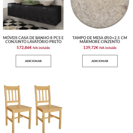
MÓVEIS CASA DE BANHO 8 PCS E
TAMPO DE MESA Ø50×2,5 CM
CONJUNTO LAVATÓRIO PRETO
MÁRMORE CINZENTO
572,86
€
139,72
€
IVA incluido
IVA incluido
ADICIONAR
ADICIONAR