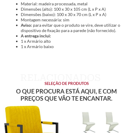
Material: madeira processada, metal
Dimensões (alto): 100 x 30 x 105 cm (L x P x A)
Dimensões (baixo): 100 x 30 x 70 cm (L x P x A)
Montagem necessária: sim
Aviso:
para evitar que o produto se vire, deve utilizar o
dispositivo de fixação para a parede (não fornecido).
A entrega inclui:
1 x Armário alto
1 x Armário baixo
SELEÇÃO DE PRODUTOS
O QUE PROCURA ESTÁ AQUI, E COM
PREÇOS QUE VÃO TE ENCANTAR.