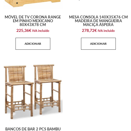
MÓVEL DE TV CORONA RANGE
MESA CONSOLA 140X35X76 CM
EM PINHO MEXICANO
MADEIRA DE MANGUEIRA
80X43X78 CM
MACIÇA ÁSPERA
225,36
€
278,72
€
IVA incluido
IVA incluido
ADICIONAR
ADICIONAR
BANCOS DE BAR 2 PCS BAMBU