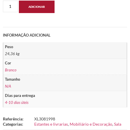
ADICIONAR
INFORMAÇÃO ADICIONAL
Peso
24,36 kg
Cor
Branco
Tamanho
N/A
Dias para entrega
4-10 dias úteis
Referência:
XL3081998
Categorias:
Estantes e livrarias
,
Mobiliário e Decoração
,
Sala