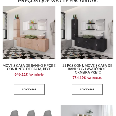
PREÇOS QUE VÃO TE ENCANTAR.
MÓVEIS CASA DE BANHO 9 PÇS E
11 PCS CONJ. MÓVEIS CASA DE
CONJUNTO DE BACIA, BEGE
BANHO C/ LAVATÓRIO E
TORNEIRA PRETO
646,11
€
IVA incluido
754,19
€
IVA incluido
ADICIONAR
ADICIONAR