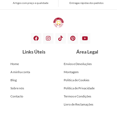
Artigos com preço e qualidade
Entregas rápidas dos pedidos
Links Úteis
Área Legal
Home
Envios e Devoluções
A minha conta
Montagem
Blog
Politica de Cookies
Sobre nós
Politica de Privacidade
Contacto
Termos e Condições
Livro de Reclamações