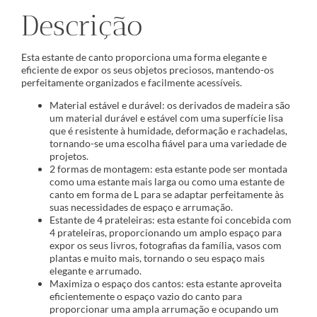
Descrição
Esta estante de canto proporciona uma forma elegante e
eficiente de expor os seus objetos preciosos, mantendo-os
perfeitamente organizados e facilmente acessíveis.
Material estável e durável: os derivados de madeira são
um material durável e estável com uma superfície lisa
que é resistente à humidade, deformação e rachadelas,
tornando-se uma escolha fiável para uma variedade de
projetos.
2 formas de montagem: esta estante pode ser montada
como uma estante mais larga ou como uma estante de
canto em forma de L para se adaptar perfeitamente às
suas necessidades de espaço e arrumação.
Estante de 4 prateleiras: esta estante foi concebida com
4 prateleiras, proporcionando um amplo espaço para
expor os seus livros, fotografias da família, vasos com
plantas e muito mais, tornando o seu espaço mais
elegante e arrumado.
Maximiza o espaço dos cantos: esta estante aproveita
eficientemente o espaço vazio do canto para
proporcionar uma ampla arrumação e ocupando um