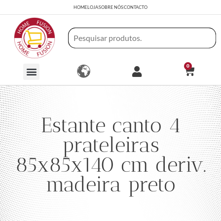
HOME
LOJA
SOBRE NÓS
CONTACTO
0
Estante canto 4
prateleiras
85x85x140 cm deriv.
madeira preto