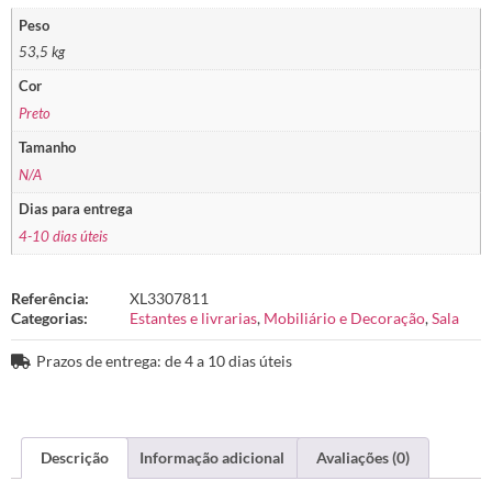
Peso
53,5 kg
Cor
Preto
Tamanho
N/A
Dias para entrega
4-10 dias úteis
Referência:
XL3307811
Categorias:
Estantes e livrarias
,
Mobiliário e Decoração
,
Sala
Prazos de entrega: de 4 a 10 dias úteis
Descrição
Informação adicional
Avaliações (0)