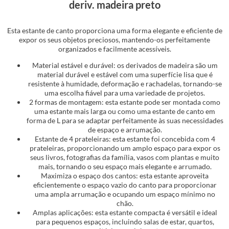
deriv. madeira preto
Esta estante de canto proporciona uma forma elegante e eficiente de
expor os seus objetos preciosos, mantendo-os perfeitamente
organizados e facilmente acessíveis.
Material estável e durável: os derivados de madeira são um
material durável e estável com uma superfície lisa que é
resistente à humidade, deformação e rachadelas, tornando-se
uma escolha fiável para uma variedade de projetos.
2 formas de montagem: esta estante pode ser montada como
uma estante mais larga ou como uma estante de canto em
forma de L para se adaptar perfeitamente às suas necessidades
de espaço e arrumação.
Estante de 4 prateleiras: esta estante foi concebida com 4
prateleiras, proporcionando um amplo espaço para expor os
seus livros, fotografias da família, vasos com plantas e muito
mais, tornando o seu espaço mais elegante e arrumado.
Maximiza o espaço dos cantos: esta estante aproveita
eficientemente o espaço vazio do canto para proporcionar
uma ampla arrumação e ocupando um espaço mínimo no
chão.
Amplas aplicações: esta estante compacta é versátil e ideal
para pequenos espaços, incluindo salas de estar, quartos,