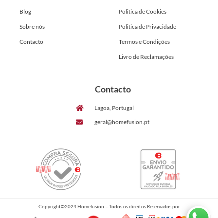
Blog
Politica de Cookies
Sobre nós
Politica de Privacidade
Contacto
Termos e Condições
Livro de Reclamações
Contacto
Lagoa, Portugal
geral@homefusion.pt
Copyright©2024 Homefusion – Todos os direitos Reservados por