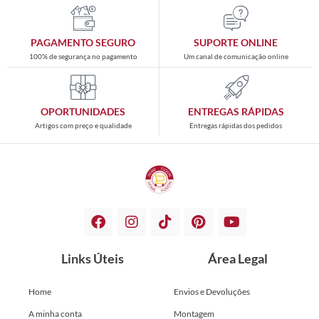
PAGAMENTO SEGURO
SUPORTE ONLINE
100% de segurança no pagamento
Um canal de comunicação online
OPORTUNIDADES
ENTREGAS RÁPIDAS
Artigos com preço e qualidade
Entregas rápidas dos pedidos
Links Úteis
Área Legal
Home
Envios e Devoluções
A minha conta
Montagem