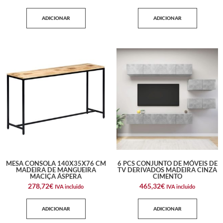
ADICIONAR
ADICIONAR
MESA CONSOLA 140X35X76 CM
6 PCS CONJUNTO DE MÓVEIS DE
MADEIRA DE MANGUEIRA
TV DERIVADOS MADEIRA CINZA
MACIÇA ÁSPERA
CIMENTO
278,72
€
465,32
€
IVA incluido
IVA incluido
ADICIONAR
ADICIONAR